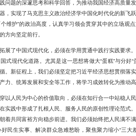
践问题的深邃思考和科学回答，为推动我国经济高质量
器，实现了马克思主义政治经济学中国化时代化的新飞
“两个维护”的政治高度，认真学习领会贯穿其中的立场观
的方向坚定前行。
展了中国式现代化，必须在学用贯通中践行实践要求。
国式现代化道路。尤其是这一思想将做大“蛋糕”与分好“
循。新征程上，我们必须坚定把习近平经济思想贯彻落
产力、统筹发展和安全等工作，将学习成效转化为推动
以人民为中心的价值取向，必须在知行合一中站稳人民
在实践中形成了扎根人民、服务人民的原创性理论范式
朝着共同富裕方向稳步前进。我们必须始终把人民满不
好民生实事、解决群众急难愁盼，聚焦聚力缩小“三大