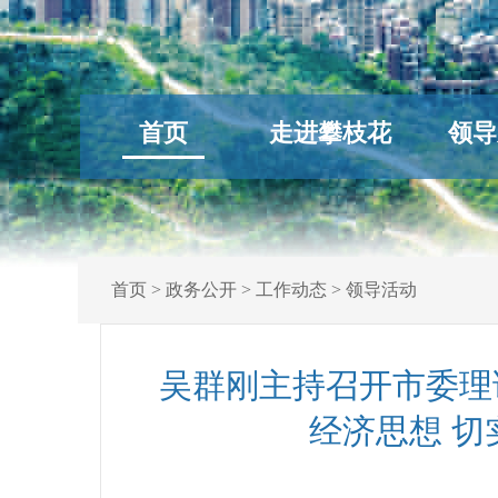
首页
走进攀枝花
领导
首页
>
政务公开
>
工作动态
>
领导活动
吴群刚主持召开市委理
经济思想 