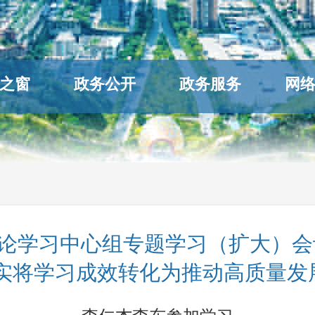
之窗
政务公开
政务服务
网
论学习中心组专题学习（扩大）会
切实将学习成效转化为推动高质量发