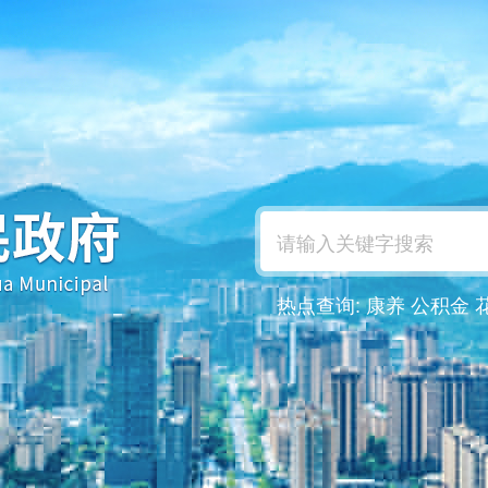
热点查询:
康养
公积金