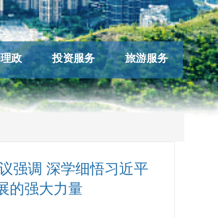
络理政
投资服务
旅游服务
议强调 深学细悟习近平
展的强大力量