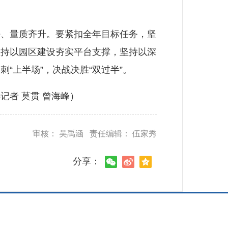
、量质齐升。要紧扣全年目标任务，坚
坚持以园区建设夯实平台支撑，坚持以深
“上半场”，决战决胜“双过半”。
者 莫贯 曾海峰）
审核： 吴禹涵 责任编辑： 伍家秀
分享：