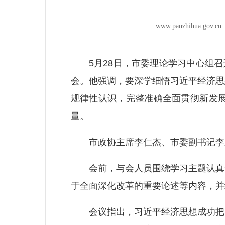
www.panzhihua.go
5月28日，市委理论学习中心组召开
会。他强调，要深学细悟习近平经济思
规律性认识，完整准确全面贯彻新发
量。
市政协主席李仁杰、市委副书记李东
会前，与会人员围绕学习主题认真开
于全面深化改革的重要论述等内容，并
会议指出，习近平经济思想成功把实