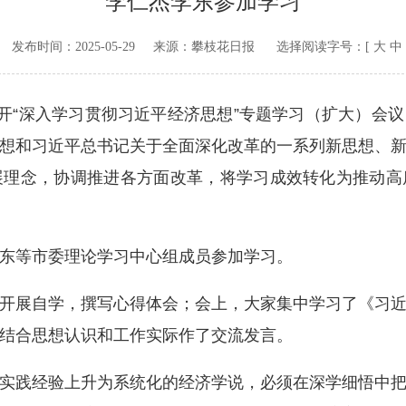
李仁杰李东参加学习
v.cn 发布时间：
2025-05-29
来源：
攀枝花日报
选择阅读字号：[
大
中
“深入学习贯彻习近平经济思想”专题学习（扩大）会
想和习近平总书记关于全面深化改革的一系列新思想、
展理念，协调推进各方面改革，将学习成效转化为推动高
等市委理论学习中心组成员参加学习。
展自学，撰写心得体会；会上，大家集中学习了《习近
结合思想认识和工作实际作了交流发言。
践经验上升为系统化的经济学说，必须在深学细悟中把