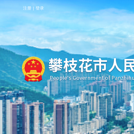
注册
|
登录