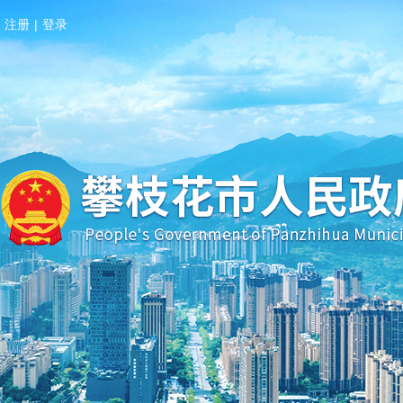
注册
|
登录