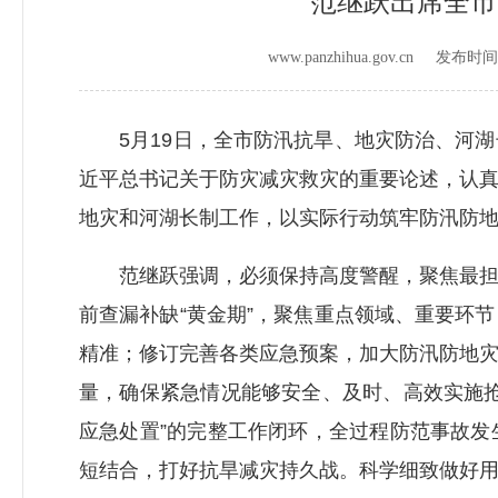
范继跃出席全市
www.panzhihua.gov.cn 发布时
5月19日，全市防汛抗旱、地灾防治、河湖
近平总书记关于防灾减灾救灾的重要论述，认
地灾和河湖长制工作，以实际行动筑牢防汛防
范继跃强调，必须保持高度警醒，聚焦最担心
前查漏补缺“黄金期”，聚焦重点领域、重要环
精准；修订完善各类应急预案，加大防汛防地
量，确保紧急情况能够安全、及时、高效实施
应急处置”的完整工作闭环，全过程防范事故
短结合，打好抗旱减灾持久战。科学细致做好