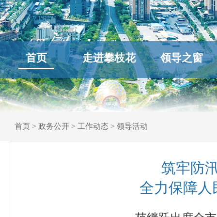
首页
走进攀枝花
领导之窗
首页
>
政务公开
>
工作动态
>
领导活动
筑牢防
全力保障人