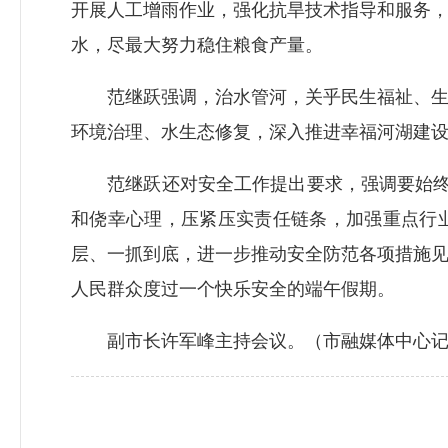
开展人工增雨作业，强化抗旱技术指导和服务
水，尽最大努力稳住粮食产量。
范继跃强调，治水管河，关乎民生福祉、生态
环境治理、水生态修复，深入推进幸福河湖建设
范继跃还对安全工作提出要求，强调要始终坚
和侥幸心理，压紧压实责任链条，加强重点行
层、一抓到底，进一步推动安全防范各项措施
人民群众度过一个快乐安全的端午假期。
副市长许军峰主持会议。
（市融媒体中心记