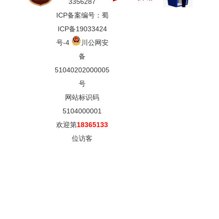
3356287
ICP备案编号：蜀
ICP备19033424
号-4
川公网安
备
51040202000005
号
网站标识码
5104000001
欢迎第
18365133
位访客