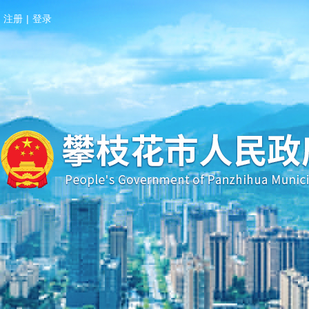
注册
|
登录