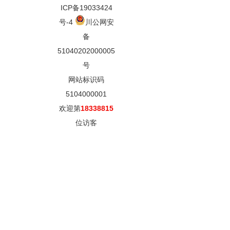
ICP备19033424
号-4
川公网安
备
51040202000005
号
网站标识码
5104000001
欢迎第
18338815
位访客