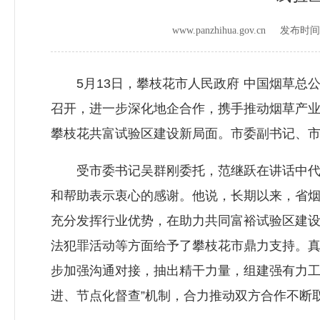
www.panzhihua.gov.cn 发布时
5月13日，攀枝花市人民政府 中国烟草总
召开，进一步深化地企合作，携手推动烟草产
攀枝花共富试验区建设新局面。市委副书记、
受市委书记吴群刚委托，范继跃在讲话中代表
和帮助表示衷心的感谢。他说，长期以来，省
充分发挥行业优势，在助力共同富裕试验区建
法犯罪活动等方面给予了攀枝花市鼎力支持。
步加强沟通对接，抽出精干力量，组建强有力工
进、节点化督查”机制，合力推动双方合作不断