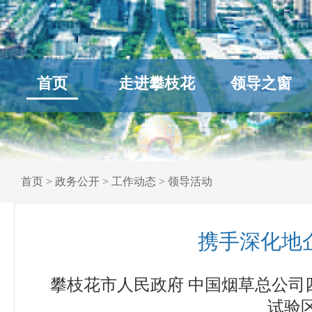
首页
走进攀枝花
领导之窗
首页
>
政务公开
>
工作动态
>
领导活动
携手深化地
攀枝花市人民政府 中国烟草总公
试验