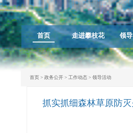
首页
走进攀枝花
领导
首页
>
政务公开
>
工作动态
>
领导活动
抓实抓细森林草原防灭