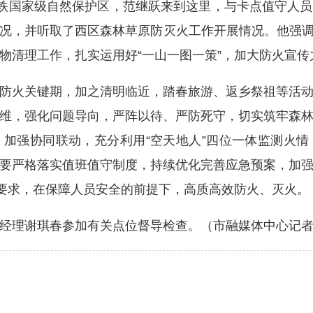
铁国家级自然保护区，范继跃来到这里，与卡点值守人员
况，并听取了西区森林草原防灭火工作开展情况。他强调
燃物清理工作，扎实运用好“一山一图一策”，加大防火宣
火关键期，加之清明临近，踏春旅游、返乡祭祖等活动
维，强化问题导向，严阵以待、严防死守，切实筑牢森
加强协同联动，充分利用“空天地人”四位一体监测火
要严格落实值班值守制度，持续优化完善应急预案，加
性要求，在保障人员安全的前提下，高质高效防火、灭火。
理谢琪春参加有关点位督导检查。（市融媒体中心记者 