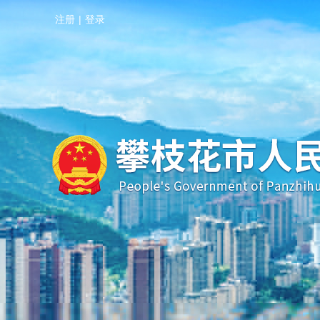
注册
|
登录