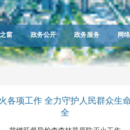
之窗
政务公开
政务服务
网
火各项工作 全力守护人民群众生
全