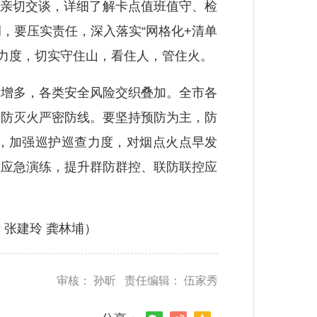
亲切交谈，详细了解卡点值班值守、检
，要压实责任，深入落实“网格化+清单
传力度，切实守住山，看住人，管住火。
增多，各类安全风险交织叠加。全市各
林防灭火严密防线。要坚持预防为主，防
情，加强巡护巡查力度，对烟点火点早发
强应急演练，提升群防群控、联防联控应
张建玲 龚林埔）
审核： 孙昕 责任编辑： 伍家秀