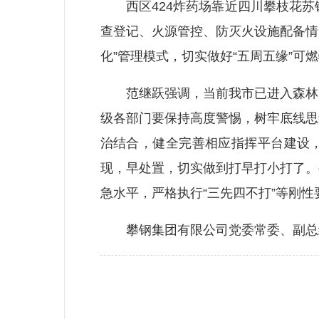
西区424炸药场靠近四川攀枝花苏
查登记、火源管控、防灭火设施配备情
化”管理模式，切实做好“五周五缘”可
范继跃强调，当前我市已进入森林防
级各部门要保持高度警惕，树牢底线思
治结合，健全完善相应指挥平台建设，
现，早处置，切实做到打早打小打了。
急水平，严格执行“三先四不打”等刚
攀钢集团有限公司党委常委、副总经