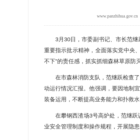
www.panzhihua.go
3月30日，市委副书记、市长范继
重要指示批示精神，全面落实党中央、
不下”的责任感，抓实抓细森林草原防
在市森林消防支队，范继跃检查了森
动运行情况汇报。他强调，要因地制宜
装备运用，不断提高业务能力和扑救水
在攀钢西渣场3号高炉处，范继跃认
业安全管理制度和操作规程，开展隐患