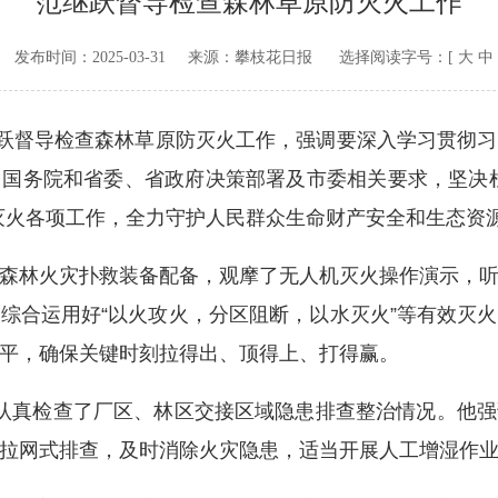
范继跃督导检查森林草原防灭火工作
v.cn 发布时间：
2025-03-31
来源：
攀枝花日报
选择阅读字号：[
大
中
跃督导检查森林草原防灭火工作，强调要深入学习贯彻习
国务院和省委、省政府决策部署及市委相关要求，坚决
灭火各项工作，全力守护人民群众生命财产安全和生态资
林火灾扑救装备配备，观摩了无人机灭火操作演示，听
综合运用好“以火攻火，分区阻断，以水灭火”等有效灭
平，确保关键时刻拉得出、顶得上、打得赢。
真检查了厂区、林区交接区域隐患排查整治情况。他强
拉网式排查，及时消除火灾隐患，适当开展人工增湿作