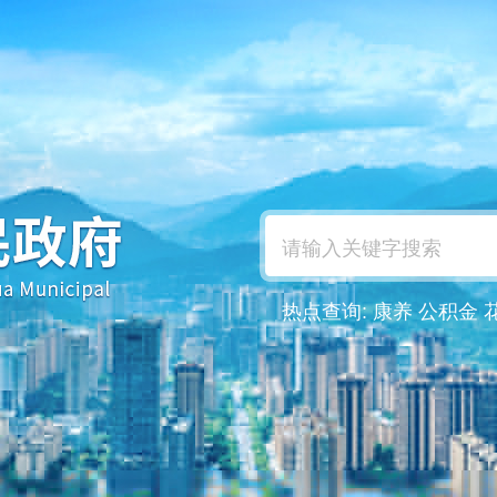
热点查询:
康养
公积金