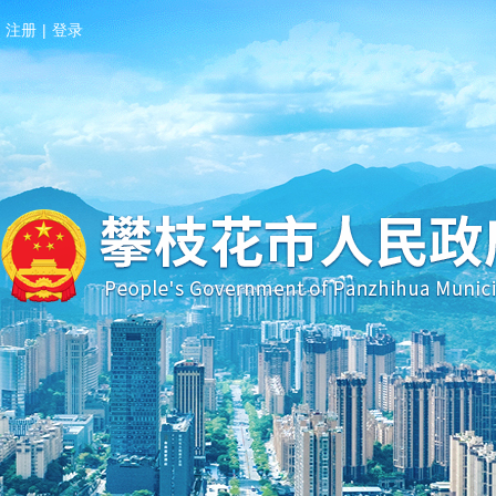
注册
|
登录