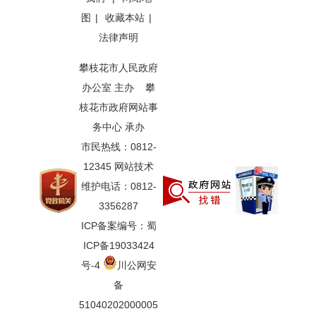
图
|
收藏本站
|
法律声明
攀枝花市人民政府
办公室 主办 攀
枝花市政府网站事
务中心 承办
市民热线：0812-
12345 网站技术
维护电话：0812-
3356287
ICP备案编号：蜀
ICP备19033424
号-4
川公网安
备
51040202000005