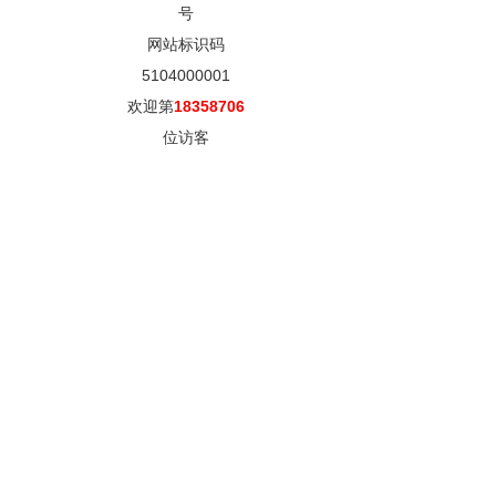
号
网站标识码
5104000001
欢迎第
18358706
位访客