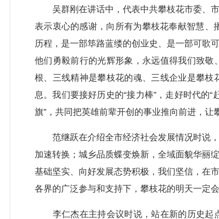
吴群刚在讲话中，代表中共攀枝花市委、市人
表示衷心的感谢，向所有为攀枝花奉献智慧、
历程，是一部筚路蓝缕的创业史、是一部可歌
他们勇毅前行的光辉形象，永远值得我们致敬
根、三线精神是攀枝花的魂、三线企业是攀枝
息。我们要接好历史的“接力棒”，走好时代的“
旗”，共同把英雄前辈开创的事业推向前进，让
范继跃在介绍全市经济社会发展情况时说，过
加速转换；城乡品质蝶变焕新，全域面貌华丽
基础坚实、向好发展态势积极，我们坚信，在
各界的广泛参与和支持下，攀枝花的明天一定
李仁杰在主持会议时说，站在新的历史起点