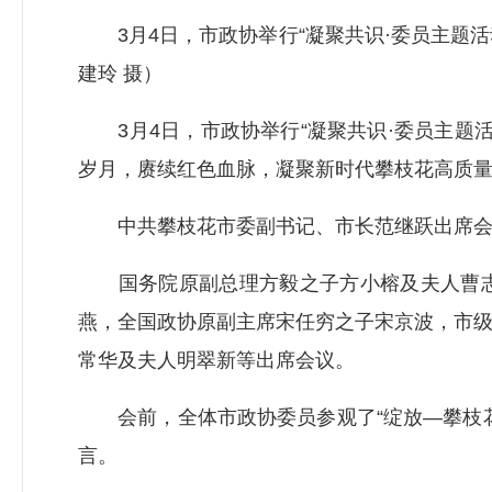
3月4日，市政协举行“凝聚共识·委员主题活动
建玲 摄）
3月4日，市政协举行“凝聚共识·委员主题活
岁月，赓续红色血脉，凝聚新时代攀枝花高质
中共攀枝花市委副书记、市长范继跃出席会议
国务院原副总理方毅之子方小榕及夫人曹志
燕，全国政协原副主席宋任穷之子宋京波，市
常华及夫人明翠新等出席会议。
会前，全体市政协委员参观了“绽放—攀枝花
言。