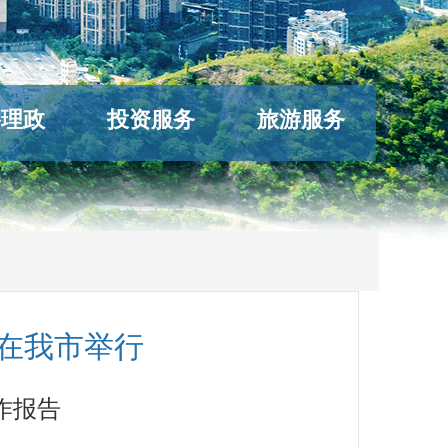
络理政
投资服务
旅游服务
会在我市举行
作报告