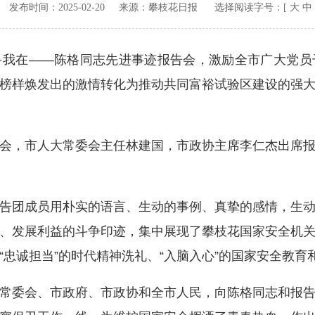
v.cn 发布时间：
2025-02-20
来源：
攀枝花日报
选择阅读字号：[
大
中
斗我在——陈格同志先进事迹报告会，激励全市广大党员
榜样焕发出的激情转化为推动共同富裕试验区建设的强
，市人大常委会主任林建国，市政协主席李仁杰出席报
团成员用朴实的语言、生动的事例、真挚的感情，生动
、发展利益的斗争印迹，集中展现了攀枝花国家安全机
忠诚担当”的时代精神洗礼、“入脑入心”的国家安全教育和
委会、市政府、市政协和全市人民，向陈格同志和报告