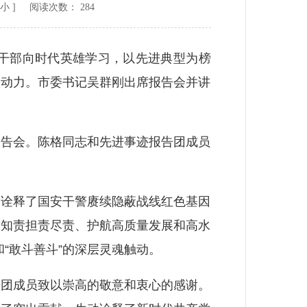
小
] 阅读次数：
284
干部向时代英雄学习，以先进典型为榜
大动力。市委书记吴群刚出席报告会并讲
告会。陈格同志和先进事迹报告团成员
诠释了国安干警赓续隐蔽战线红色基因
关知责担责尽责、护航高质量发展和高水
“敢斗善斗”的深层灵魂触动。
团成员致以崇高的敬意和衷心的感谢。