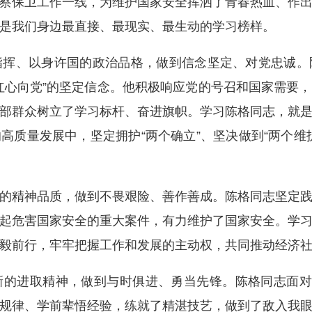
察保卫工作一线，为维护国家安全挥洒了青春热血、作
是我们身边最直接、最现实、最生动的学习榜样。
、以身许国的政治品格，做到信念坚定、对党忠诚。
红心向党”的坚定信念。他积极响应党的号召和国家需要
部群众树立了学习标杆、奋进旗帜。学习陈格同志，就
高质量发展中，坚定拥护“两个确立”、坚决做到“两个维
精神品质，做到不畏艰险、善作善成。陈格同志坚定践
起危害国家安全的重大案件，有力维护了国家安全。学
毅前行，牢牢把握工作和发展的主动权，共同推动经济
进取精神，做到与时俱进、勇当先锋。陈格同志面对反
规律、学前辈悟经验，练就了精湛技艺，做到了敌入我