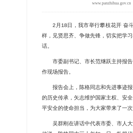
www.panzhihua.go
2月18日，我市举行攀枝花开 奋
样，见贤思齐、争做先锋，切实把学习
话。
市委副书记、市长范继跃主持报告会
作现场报告。
报告会上，陈格同志和先进事迹报告
的历史传承，矢志维护国家主权、安全
平安全的使命担当，为大家带来了一次“
吴群刚在讲话中代表市委、市人大常