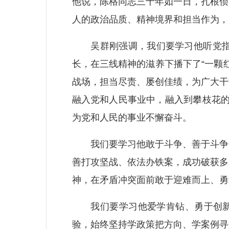
他说，陈格同志三十年如一日，扎根侦
人的政治品质、精神境界和担当作为，
吴群刚强调，我们要学习他听党指挥
长，在三线精神的滋养下播下了“一颗
战场，担当尽责、屡创佳绩，为广大干
融入党和人民事业中，融入到攀枝花的
为党和人民的事业不懈奋斗。
我们要学习他敢于斗争、善于斗争的
善打攻坚战、依法办铁案，成功破获多
神，在矛盾冲突面前敢于迎难而上、勇
我们要学习他爱学肯钻、勇于创新的
验，始终坚持学政策把方向、学案例寻