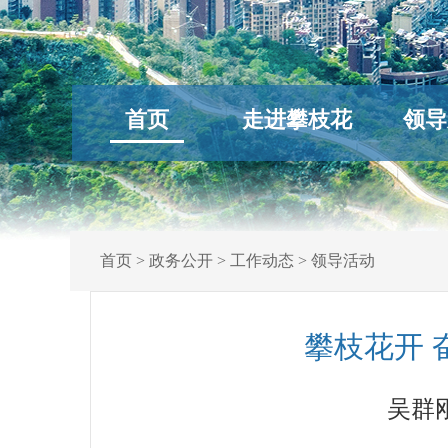
首页
走进攀枝花
领导
首页
>
政务公开
>
工作动态
>
领导活动
攀枝花开 
吴群