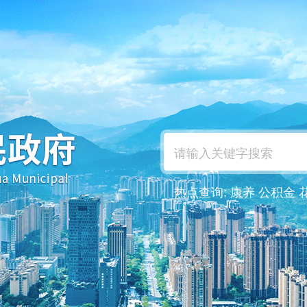
热点查询:
康养
公积金