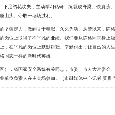
神、下足绣花功夫，主动学习钻研，练就硬脊梁、铁肩膀
座山头、夺取一场场胜利。
坚强定力，做到甘于奉献、久久为功。从警以来，陈格
的岗位上取得了不平凡的业绩。我们要从陈格同志身上
上，在平凡的岗位上默默耕耘、辛勤付出，让自己的人
格同志一样的新时代英雄。
），省国家安全系统有关同志，市委、市人大常委会、
业单位负责人在主会场参加。（市融媒体中心记者 莫贯 