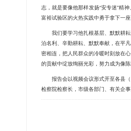
志，就是要像他那样发扬“安专迷”精
富裕试验区的火热实践中勇于拿下一座
我们要学习他扎根基层、默默耕耘的
泊名利、辛勤耕耘、默默奉献，在平凡
密相连，把人民群众的冷暖时刻放在心
的贡献中绽放绚丽光彩，努力成为像陈
报告会以视频会议形式开至各县（区
检察院检察长，市级各部门、有关企事