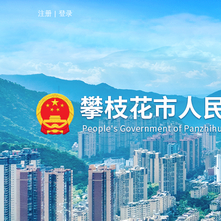
注册
|
登录