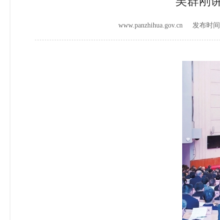
吴群刚讲
www.panzhihua.gov.cn 发布时