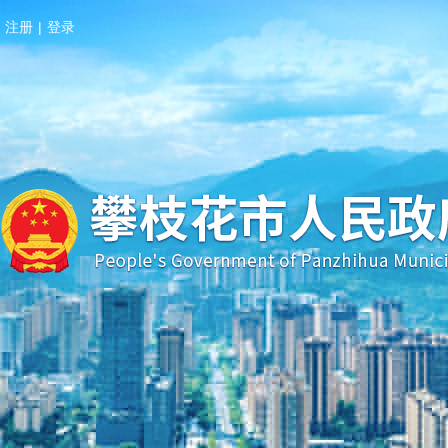
注册
|
登录