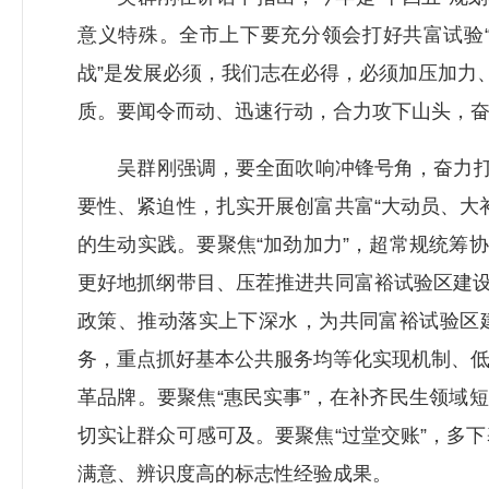
意义特殊。全市上下要充分领会打好共富试验
战”是发展必须，我们志在必得，必须加压加力
质。要闻令而动、迅速行动，合力攻下山头，
吴群刚强调，要全面吹响冲锋号角，奋力打好共
要性、紧迫性，扎实开展创富共富“大动员、大
的生动实践。要聚焦“加劲加力”，超常规统筹
更好地抓纲带目、压茬推进共同富裕试验区建设
政策、推动落实上下深水，为共同富裕试验区
务，重点抓好基本公共服务均等化实现机制、
革品牌。要聚焦“惠民实事”，在补齐民生领域
切实让群众可感可及。要聚焦“过堂交账”，多
满意、辨识度高的标志性经验成果。