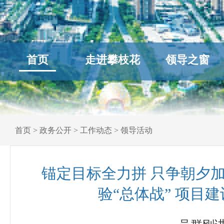
首页
走进攀枝花
领导之窗
首页
>
政务公开
>
工作动态
>
领导活动
锚定目标全力拼 只争朝夕加
验“总体战” 项目