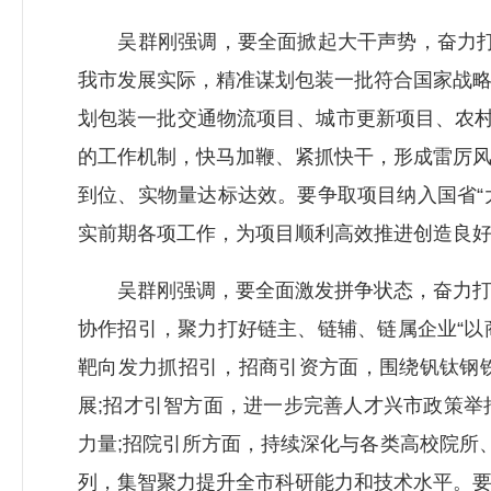
吴群刚强调，要全面掀起大干声势，奋力打好
我市发展实际，精准谋划包装一批符合国家战
划包装一批交通物流项目、城市更新项目、农村
的工作机制，快马加鞭、紧抓快干，形成雷厉
到位、实物量达标达效。要争取项目纳入国省“
实前期各项工作，为项目顺利高效推进创造良
吴群刚强调，要全面激发拼争状态，奋力打好三
协作招引，聚力打好链主、链辅、链属企业“以
靶向发力抓招引，招商引资方面，围绕钒钛钢
展;招才引智方面，进一步完善人才兴市政策
力量;招院引所方面，持续深化与各类高校院所
列，集智聚力提升全市科研能力和技术水平。