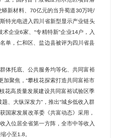
蟒新材料、70亿元的当升蜀道30万吨/
美斯特光电进入四川省新型显示产业链头
企业6家、“专精特新”企业14户，入
养名单，仁和区、盐边县被评为四川省县
群体托底、公共服务均等化、共同富裕
更加聚焦，“攀枝花探索打造共同富裕市
攀枝花高质量发展建设共同富裕试验区季
题、大纵深发力”，推出“城乡低收入群
案例获国家发展改革委《共富动态》采用，
纯收入位居全省第一方阵，全市中等收入
缩小至1.8。