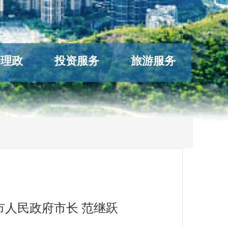
络理政
投资服务
旅游服务
市人民政府市长 范继跃