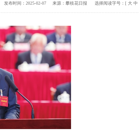
v.cn 发布时间：
2025-02-07
来源：
攀枝花日报
选择阅读字号：[
大
中