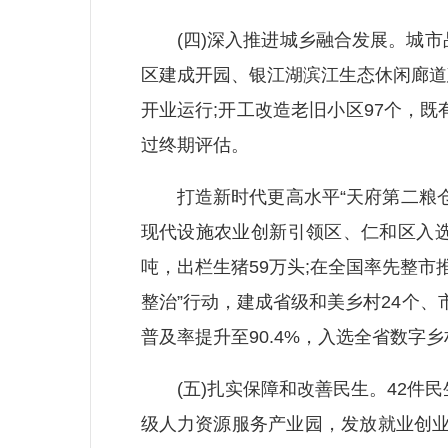
(四)深入推进城乡融合发展。城市
区建成开园、银江湖滨江生态休闲廊道
开业运行;开工改造老旧小区97个，既
过终期评估。
打造新时代更高水平“天府第二粮仓”，
现代设施农业创新引领区、仁和区入选
吨，出栏生猪59万头;在全国率先整市
整治”行动，建成省级和美乡村24个、市
普及率提升至90.4%，入选全省数字
(五)扎实保障和改善民生。42件民生实
级人力资源服务产业园，发放就业创业补贴