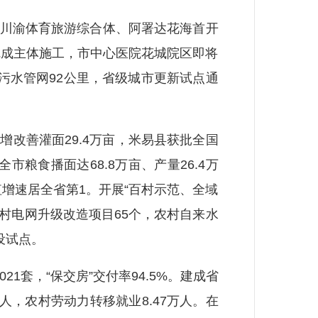
川渝体育旅游综合体、阿署达花海首开
完成主体施工，市中心医院花城院区即将
活污水管网92公里，省级城市更新试点通
增改善灌面29.4万亩，米易县获批全国
食播面达68.8万亩、产量26.4万
值增速居全省第1。开展“百村示范、全域
成农村电网升级改造项目65个，农村自来水
设试点。
1套，“保交房”交付率94.5%。建成省
万人，农村劳动力转移就业8.47万人。在