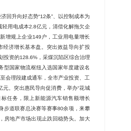
回升向好态势“12条”、以控制成本为
减轻用电成本2.8亿元，清偿化解拖欠企
5，新增规上企业149户，工业用电量增长
了全市经济增长基本盘。突出效益导向扩投
投资的128.6%，采煤沉陷区综合治理
服务型国家物流枢纽入选国家年度建设名
花至会理段建成通车，全市产业投资、工
38亿元。突出惠民导向促消费，举办“花城
新目标任务，限上新能源汽车销售额增长
健身步道联赛总决赛等赛事80余项，来攀
条”，房地产市场出现止跌回稳势头。加大