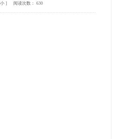
小
] 阅读次数：
630