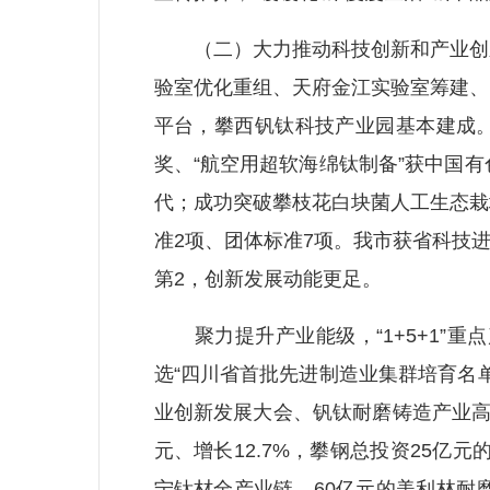
（二）大力推动科技创新和产业创新
验室优化重组、天府金江实验室筹建、
平台，攀西钒钛科技产业园基本建成。
奖、“航空用超软海绵钛制备”获中国
代；成功突破攀枝花白块菌人工生态栽
准2项、团体标准7项。我市获省科技
第2，创新发展动能更足。
聚力提升产业能级，“1+5+1”重
选“四川省首批先进制造业集群培育名
业创新发展大会、钒钛耐磨铸造产业高
元、增长12.7%，攀钢总投资25亿
宁钛材全产业链、60亿元的美利林耐