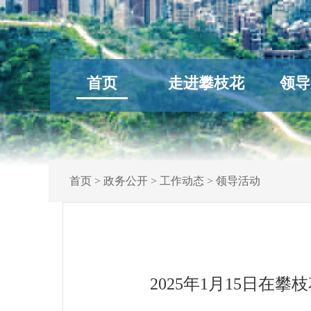
首页
走进攀枝花
领导
首页
>
政务公开
>
工作动态
>
领导活动
2025年1月15日