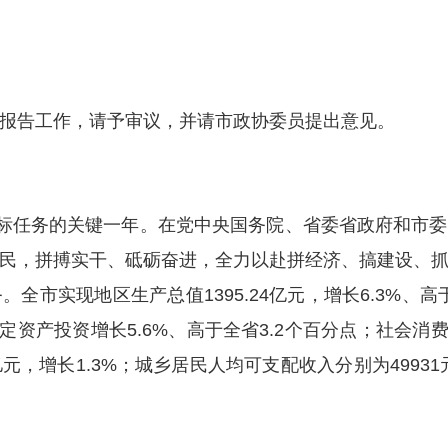
告工作，请予审议，并请市政协委员提出意见。
标任务的关键一年。在党中央国务院、
省委省政府
和市委
民，拼搏实干、砥砺奋进，全力以赴拼经济、搞建设、
全市实现地区生产总值1395.24亿元，增长6.3%、高
定资产投资增长5.6%、高于全省3.2个百分点；社会消
亿元，增长1.3%；城乡居民人均可支配收入分别为49931