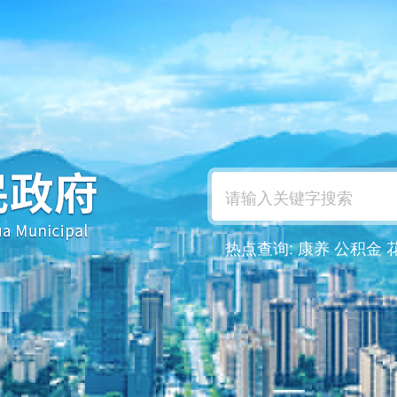
热点查询:
康养
公积金