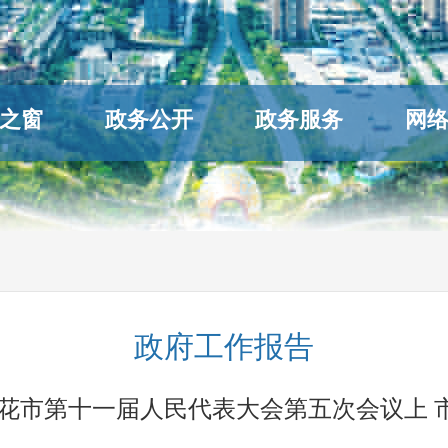
之窗
政务公开
政务服务
网
政府工作报告
在攀枝花市第十一届人民代表大会第五次会议上 