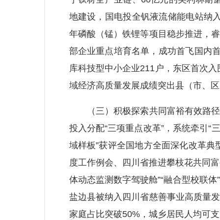
地建设，国电投全钒液流储能电站纳入全
年磷酸（锰）铁锂等项目稳步推进，睿
部企业重点培育名单，成功首飞国内首
库科技型中小企业211户，东区首次
域经济高质量发展成绩突出县（市、区
（三）积极探索共同富裕有效路径。
投入分配“三项重点改革”，系统牵引
域样板”获评全国地方全面深化改革典
度工作例会、四川省推进攀枝花共同富
体动态监测数字驾驶舱”“融合型校联体
盐边县被纳入四川省慈善事业高质量发
家庭占比突破50%，城乡居民人均可支配