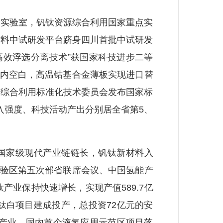
实验室，钒钛资源综合利用国家重点实
材料中试研发平台跻身四川首批中试研发
高效浮选分离技术”获国家科技进步二等
国内空白，高温钴基合金薄板实现进口替
矿综合利用标准化技术委员会发布国家标
入强度、科技活动产出分别居全省第5、
料国家级现代产业链链长，钒钛新材料入
试验区第五次部省联席会议、中国氢能产
业保持快速增长，实现产值589.7亿
化钛白项目建成投产，总投资72亿元的安
道产业，国内首个液氢应用示范区项目落