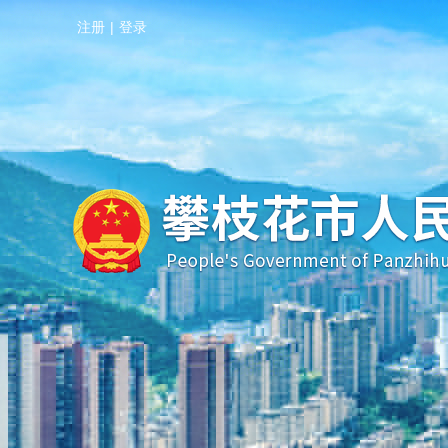
注册
|
登录