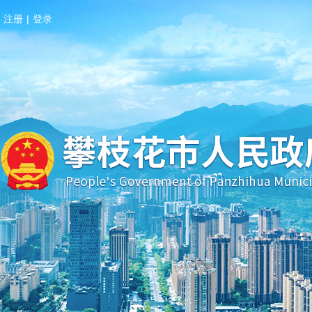
注册
|
登录