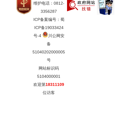
维护电话：0812-
3356287
ICP备案编号：蜀
ICP备19033424
号-4
川公网安
备
51040202000005
号
网站标识码
5104000001
欢迎第
18311109
位访客