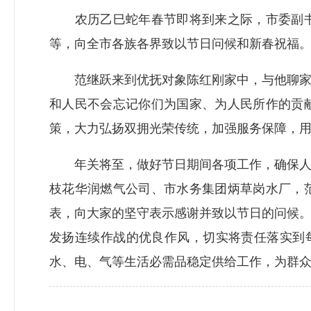
农历乙巳蛇年春节即将到来之际，市委副书
等，向全市各族各界致以节日问候和新春祝福
范继跃来到优抚对象陈红刚家中，与他聊家常
和人民不会忘记你们为国家、为人民所作的贡
策，大力弘扬双拥光荣传统，加强服务保障，
年关将至，做好节日期间各项工作，确保人民
枝花华润燃气公司、市水务集团炳草岗水厂，
表，向大家的坚守表示感谢并致以节日的问候
发扬连续作战的优良作风，切实将责任落实到
水、电、气等生活必需品稳定供给工作，为群众