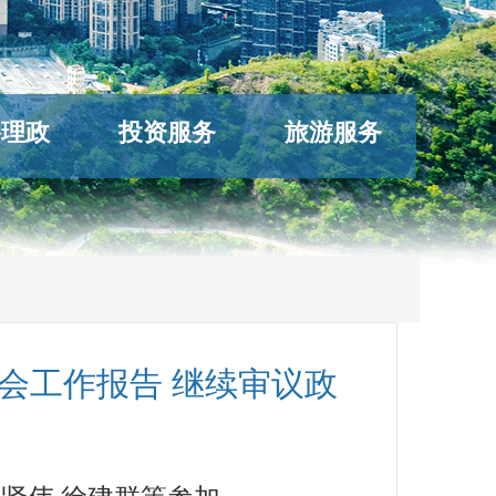
络理政
投资服务
旅游服务
会工作报告 继续审议政