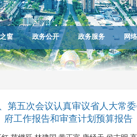
之窗
政务公开
政务服务
网
、第五次会议认真审议省人大常委
府工作报告和审查计划预算报告