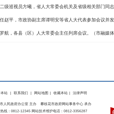
级巡视员方曦，省人大常委会机关及省级相关部门同志
赵平，市政协副主席谭明安等省人大代表参加会议并发
航，各县（区）人大常委会主任列席会议。（市融媒体中
于本站
|
联系我们
|
网站地图
|
收藏本站
|
法律声明
市人民政府办公室 主办 攀枝花市政府网站事务中心 承办
热线：0812-12345 网站技术维护电话：0812-3356287