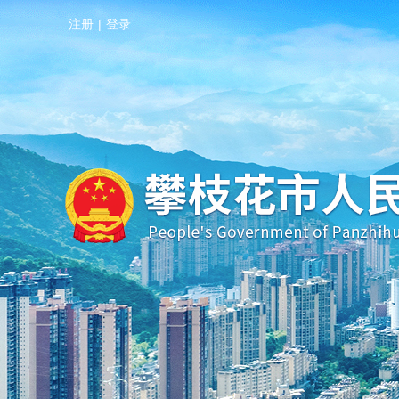
注册
|
登录