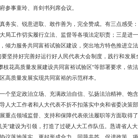
府参事童玲、肖剑书列席会议。
务实、锐意进取、敢作善为，完全赞成。有三点感受：
大局工作切实履行立法、监督等各项法定职责；三是进
，倾力服务共同富裕试验区建设，突出地方特色推进立
我们要坚持好完善好运行好人民代表大会制度，践行和发展
“攀枝花高质量发展建设共同富裕试验区”等部署要求，依
区高质量发展实现共同富裕的示范样本。
个坚定政治立场、充满政治自信、弘扬法治精神、饱含
导人大工作者和人大代表不折不扣落实中央和省委决策
展重点领域监督、支持和保障代表依法履职等方面取得
机关”建设为引领，打造了过硬人大工作队伍。恳请省人
协议落地落实，更好形成合力、同题共答，促进政策、