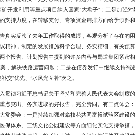
矿开发利用等重点项目纳入国家“大盘子”；二是加强
的支持力度，在转移支付、专项资金铺排方面给予倾斜
真实反映了去年工作取得的成绩，客观分析了存在的困
议精神，制定的发展措施科学合理、务实精细，有关预
两个报告。计划报告中提到的许多内容与蜀道集团紧密
案，解决铁路运营问题；二是在债券发行中继续支持蜀道
补交”优先、“水风光互补”次之。
贯彻习近平总书记关于坚持和完善人民代表大会制度的
重点突出、务实进取的好报告，完全赞同。有三点体会
大常委会：一是持续加强对攀枝花共同富裕试验区建设
医保体系、三线文化公园建设等方面细化实化支持举措