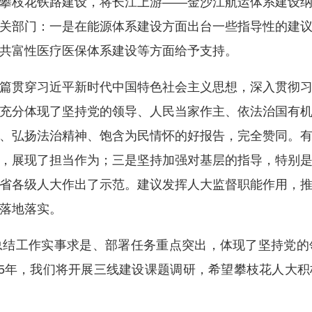
攀枝花铁路建设，将长江上游——金沙江航运体系建设
关部门：一是在能源体系建设方面出台一些指导性的建
共富性医疗医保体系建设等方面给予支持。
贯穿习近平新时代中国特色社会主义思想，深入贯彻习
充分体现了坚持党的领导、人民当家作主、依法治国有
、弘扬法治精神、饱含为民情怀的好报告，完全赞同。
，展现了担当作为；三是坚持加强对基层的指导，特别
省各级人大作出了示范。建议发挥人大监督职能作用，
落地落实。
工作实事求是、部署任务重点突出，体现了坚持党的
25年，我们将开展三线建设课题调研，希望攀枝花人大