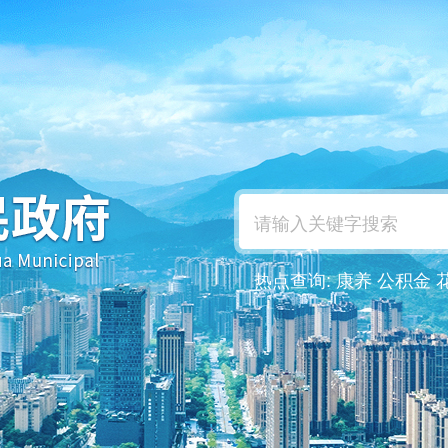
热点查询:
康养
公积金