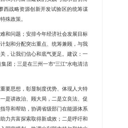
对攀西战略资源创新开发试验区的统筹谋
和特殊政策。
难和问题；安排今年经济社会发展目标
算计划和分配突出重点、统筹兼顾，与我
相关，让我们信心和底气更足。建议：一
集团；三是在三州一市“三江”水电清洁
重要思想，彰显制度优势、体现人大特
：一是讲政治、顾大局，二是立良法、促
的指导和帮助，协调省级部门在能源体系
，助力共富探索取得新成效；二是呼吁和