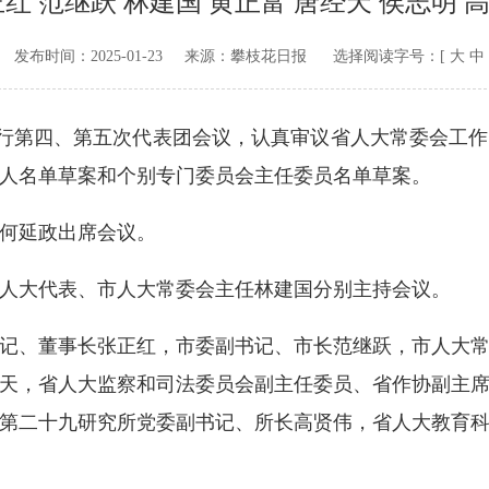
正红 范继跃 林建国 黄正富 唐经天 侯志明 
v.cn 发布时间：
2025-01-23
来源：
攀枝花日报
选择阅读字号：[
大
中
行第四、第五次代表团会议，认真审议省人大常委会工作
人名单草案和个别专门委员会主任委员名单草案。
何延政出席会议。
大代表、市人大常委会主任林建国分别主持会议。
、董事长张正红，市委副书记、市长范继跃，市人大常
天，省人大监察和司法委员会副主任委员、省作协副主
第二十九研究所党委副书记、所长高贤伟，省人大教育