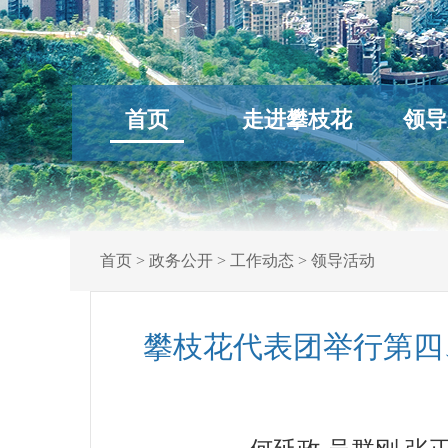
首页
走进攀枝花
领导
首页
>
政务公开
>
工作动态
>
领导活动
攀枝花代表团举行第四