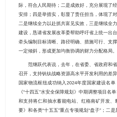
际，符合人民期待；二是成效好，充分展现了
安排；四是举措实，彰显了责任担当，体现了
二是继续全力以赴抓共富见实效，三是继续全
建设，恳请省发展改革委帮助呼吁省上统一出
牵头编制目标清晰、路径明确、措施可行、支
一定倾斜，形成更加均衡协调的财力分配格局
范继跃代表说，去年，在省委、省政府和省级
召开，支持钒钛战略资源高水平开发利用的差
国家物流枢纽成功纳入2024年度国家建设名
《“十四五”水安全保障规划》中期调整项目名
和支持将仁和抽水蓄能电站、红格南矿开发、
要》和各类“十五五”重点专项规划“盘子”；