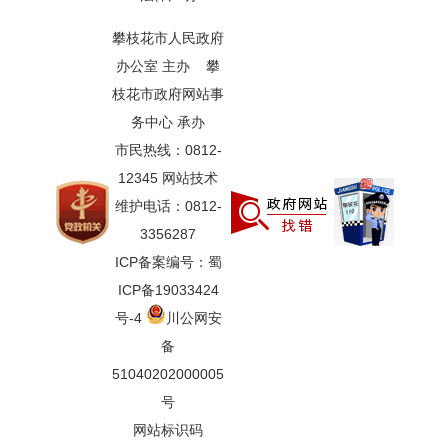
攀枝花市人民政府
办公室 主办 攀
枝花市政府网站事
务中心 承办
市民热线：0812-
12345 网站技术
维护电话：0812-
3356287
ICP备案编号：蜀
ICP备19033424
号-4
川公网安
备
51040202000005
号
网站标识码