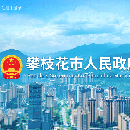
注册
|
登录