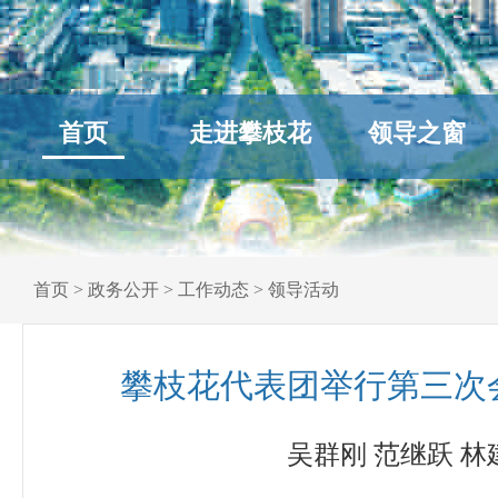
首页
走进攀枝花
领导之窗
首页
>
政务公开
>
工作动态
>
领导活动
攀枝花代表团举行第三次
吴群刚 范继跃 林