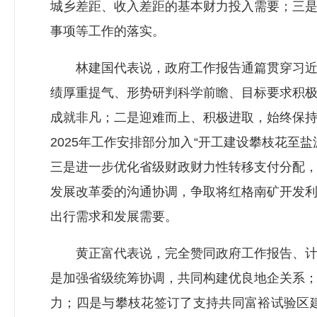
城乡差距、收入差距的基本财力投入需要；三
事项等工作的落实。
林建国代表说，政府工作报告通篇贯穿习近平
绩厚重提气、形势研判科学前瞻、目标要求积
成就非凡；二是迎难而上、积极进取，始终保
2025年工作安排部分加入“开工建设攀枝花
三是进一步优化省级财政财力性转移支付分配
发展改革委的沟通协调，争取将红格南矿开发
出行需求和发展需要。
黄正富代表说，完全赞同政府工作报告、计划
是加强省级统筹协调，共同构建优良地企关系
力；四是与攀枝花签订了支持共同富裕试验区