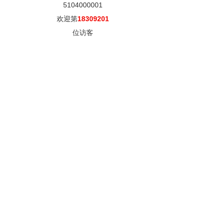
5104000001
欢迎第
18309201
位访客