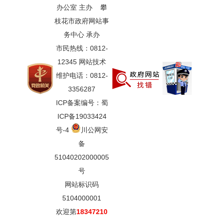
办公室 主办 攀
枝花市政府网站事
务中心 承办
市民热线：0812-
12345 网站技术
维护电话：0812-
3356287
ICP备案编号：蜀
ICP备19033424
号-4
川公网安
备
51040202000005
号
网站标识码
5104000001
欢迎第
18347210