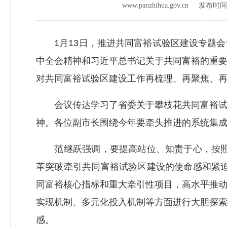
www.panzhihua.gov.cn 发布时
1月13日，推进共同富裕试验区建设专题会
中全会精神和习近平总书记关于共同富裕的重
对共同富裕试验区建设工作再梳理、再聚焦、
会议传达学习了省委关于攀枝花共同富裕试验
神。各位副市长围绕今年要牵头推进的系统集
范继跃强调，要提高站位、知责于心，按照“
革突破牵引共同富裕试验区建设的使命感和紧迫
同富裕核心指标和重大牵引性项目，高水平推
实现机制、多元化投入机制等方面进行大胆探
感。