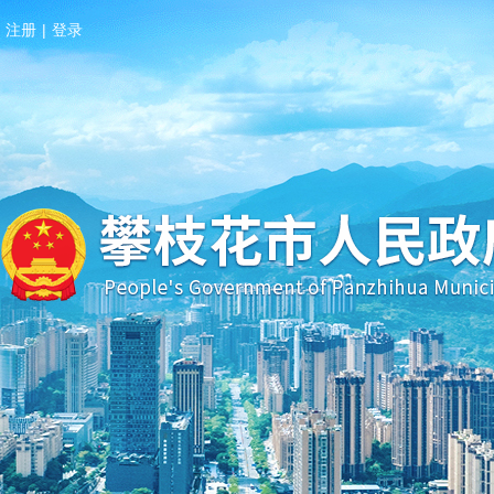
注册
|
登录