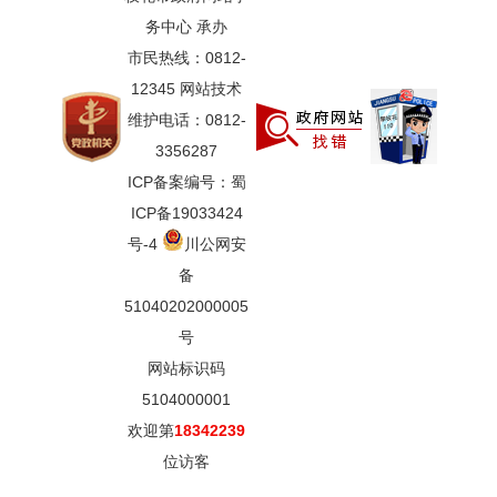
务中心 承办
市民热线：0812-
12345 网站技术
维护电话：0812-
3356287
ICP备案编号：蜀
ICP备19033424
号-4
川公网安
备
51040202000005
号
网站标识码
5104000001
欢迎第
18342239
位访客