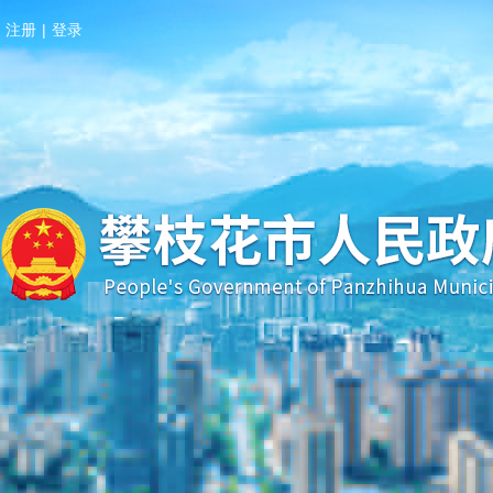
注册
|
登录