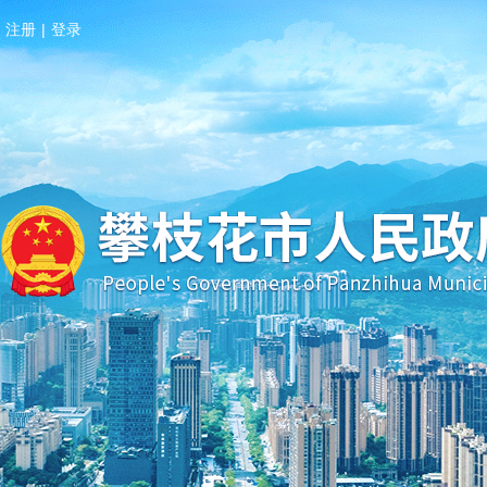
注册
|
登录