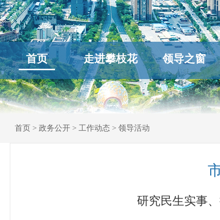
首页
走进攀枝花
领导之窗
首页
>
政务公开
>
工作动态
>
领导活动
研究民生实事、