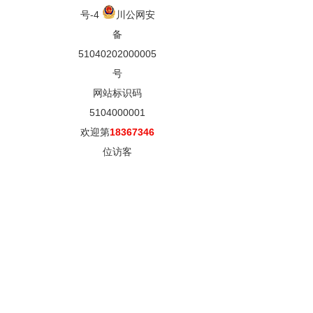
号-4
川公网安
备
51040202000005
号
网站标识码
5104000001
欢迎第
18367346
位访客