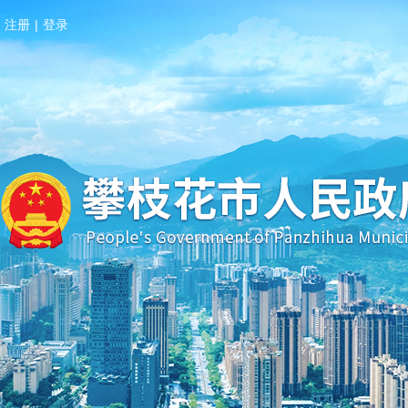
注册
|
登录