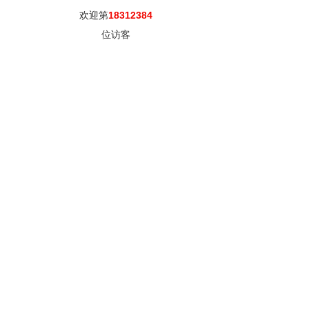
欢迎第
18312384
位访客