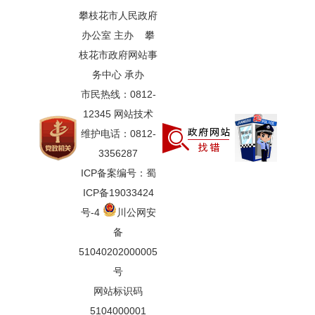
攀枝花市人民政府
办公室 主办 攀
枝花市政府网站事
务中心 承办
市民热线：0812-
12345 网站技术
维护电话：0812-
3356287
ICP备案编号：蜀
ICP备19033424
号-4
川公网安
备
51040202000005
号
网站标识码
5104000001