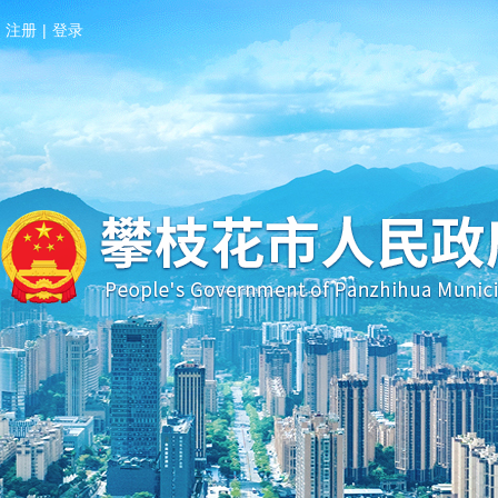
注册
|
登录