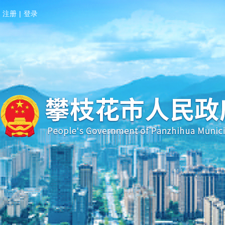
注册
|
登录