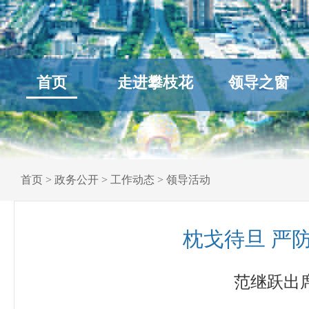
首页
走进攀枝花
领导之窗
首页
>
政务公开
>
工作动态
>
领导活动
枕戈待旦 严
范继跃出