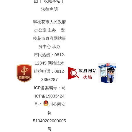
图
|
收藏本站
|
法律声明
攀枝花市人民政府
办公室 主办 攀
枝花市政府网站事
务中心 承办
市民热线：0812-
12345 网站技术
维护电话：0812-
3356287
ICP备案编号：蜀
ICP备19033424
号-4
川公网安
备
51040202000005
号