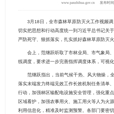
www.panzhihua.gov.cn 发布时
3月18日，全市森林草原防灭火工作视频调
切实把思想和行动高度统一到习近平总书记关
严防死守、狠抓落实，扎实抓好森林草原防灭
会上，范继跃听取了市林业局、市气象局、攀
线调度，要求进一步完善指挥调度体系，可视化
范继跃指出，当前气候干热、风大物燥，全市
落实末端发力终端见效工作长效机制任务清单
行动，加强林区输配电设施安全管理，强化重
区域看护，加强农事用火、施工用火等人为火
利用信息化，精准及时监测预警。各部门要密