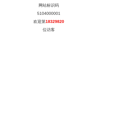
网站标识码
5104000001
欢迎第
18329820
位访客