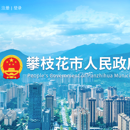
注册
|
登录