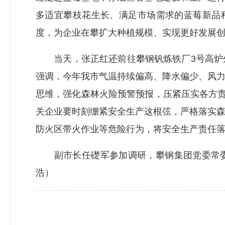
多适宜攀枝花生长、满足市场需求的蓝莓新品
度，为企业在攀扩大种植规模、实现更好发展
当天，张正红还前往攀钢钒炼铁厂3号高炉外
强调，今年我市气温持续偏高、降水偏少、风
思维，强化森林火险预警预报，压紧压实各方责
关企业要时刻绷紧安全生产这根弦，严格落实
防火区带火作业等危险行为，将安全生产责任
副市长任礎军参加调研，攀钢集团党委常委、
浩）