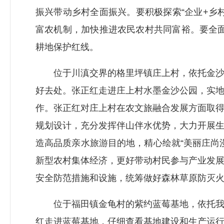
振兴带动乡村全面振兴。要积极探索“企业+乡
富农机制，加快推进农民农村共同富裕。要全面
耕地保护红线。
位于川滇交界的格里坪镇庄上村，依托金沙江
好去处。张正红走进庄上村水墨金沙公园，实
作。张正红对庄上村在农文旅融合发展方面取
规划设计，充分发挥伴山伴水优势，大力开展
造高品质亲水旅游目的地，精心绘就“美丽庄尚
新型农村集体经济，更好带动村民参与产业发
安全防范措施和设施，统筹做好森林草原防灭
位于福田镇金龟村的紫约蓝莓基地，依托我市
红走进蓝莓基地，仔细查看基地建设和生产运