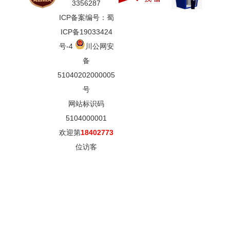
3356287
ICP备案编号：蜀
ICP备19033424
号-4
川公网安
备
51040202000005
号
网站标识码
5104000001
欢迎第
18402773
位访客