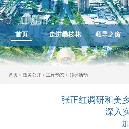
首页
走进攀枝花
领导之窗
首页
>
政务公开
>
工作动态
>
领导活动
张正红调研和美
深入