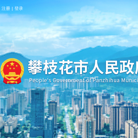
注册
|
登录