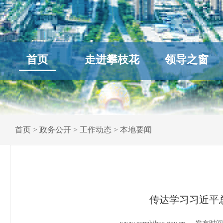
首页
走进攀枝花
领导之窗
首页
>
政务公开
>
工作动态
>
本地要闻
传达学习习近平