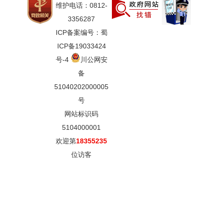
维护电话：0812-
3356287
ICP备案编号：蜀
ICP备19033424
号-4
川公网安
备
51040202000005
号
网站标识码
5104000001
欢迎第
18355235
位访客