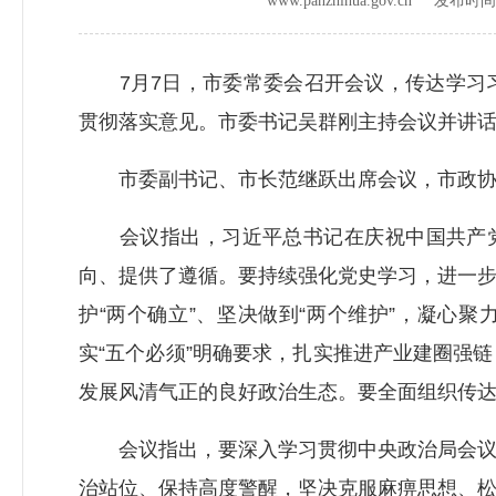
www.panzhihua.gov.cn 发布时
7月7日，市委常委会召开会议，传达学习习
贯彻落实意见。市委书记吴群刚主持会议并讲
市委副书记、市长范继跃出席会议，市政协主
会议指出，习近平总书记在庆祝中国共产党成
向、提供了遵循。要持续强化党史学习，进一
护“两个确立”、坚决做到“两个维护”，凝心
实“五个必须”明确要求，扎实推进产业建圈强
发展风清气正的良好政治生态。要全面组织传
会议指出，要深入学习贯彻中央政治局会议精
治站位、保持高度警醒，坚决克服麻痹思想、