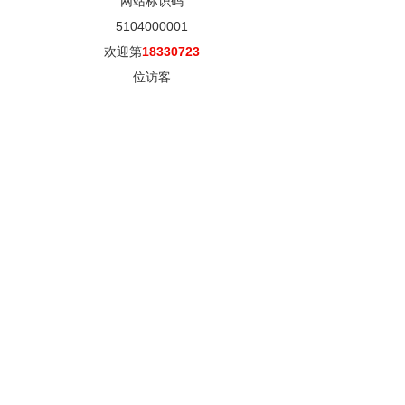
网站标识码
5104000001
欢迎第
18330723
位访客