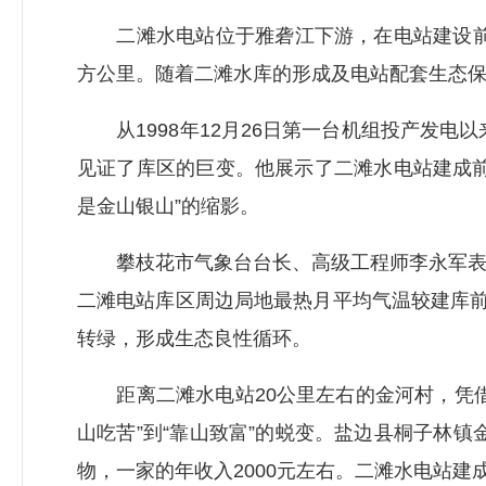
二滩水电站位于雅砻江下游，在电站建设前，
方公里。随着二滩水库的形成及电站配套生态
从1998年12月26日第一台机组投产发电
见证了库区的巨变。他展示了二滩水电站建成
是金山银山”的缩影。
攀枝花市气象台台长、高级工程师李永军表示
二滩电站库区周边局地最热月平均气温较建库前
转绿，形成生态良性循环。
距离二滩水电站20公里左右的金河村，凭借
山吃苦”到“靠山致富”的蜕变。盐边县桐子林
物，一家的年收入2000元左右。二滩水电站建