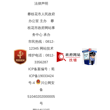
法律声明
攀枝花市人民政府
办公室 主办 攀
枝花市政府网站事
务中心 承办
市民热线：0812-
12345 网站技术
维护电话：0812-
3356287
ICP备案编号：蜀
ICP备19033424
号-4
川公网安
备
51040202000005
号