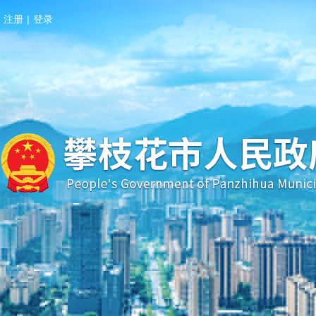
注册
|
登录