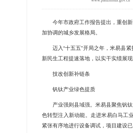
www.panzhihua.go
今年市政府工作报告提出，重创新促
加协调的城乡发展格局。
迈入“十五五”开局之年，米易县紧
新民生工程提速落地，以实干实绩展现
技改创新补链条
钒钛产业绿色提质
产业强则县域强。米易县聚焦钒钛新
色转型注入新动能。走进米易白马工业
紧张有序地进行设备调试，项目建设已