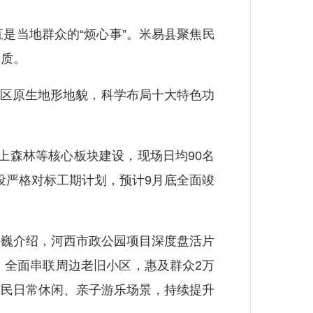
当地群众的“烦心事”。米易县聚焦民
品质。
区原生地形地貌，科学布局十大特色功
森林等核心板块建设，现场日均90名
设严格对标工期计划，预计9月底全面竣
巍介绍，河西市政公园项目深度盘活片
，全面串联周边老旧小区，惠及群众2万
市民日常休闲、亲子游乐场景，持续提升