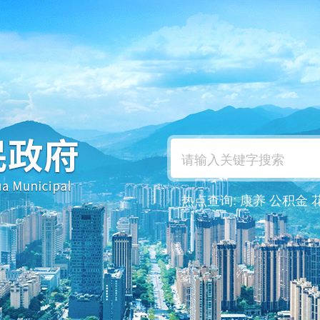
热点查询:
康养
公积金