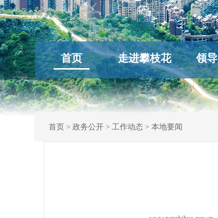
首页
走进攀枝花
领导
首页
>
政务公开
>
工作动态
>
本地要闻