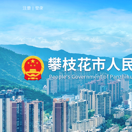
注册
|
登录