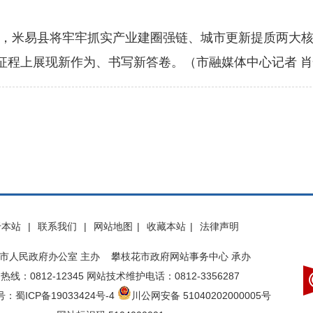
米易县将牢牢抓实产业建圈强链、城市更新提质两大核
征程上展现新作为、书写新答卷。（市融媒体中心记者 肖
于本站
|
联系我们
|
网站地图
|
收藏本站
|
法律声明
市人民政府办公室 主办 攀枝花市政府网站事务中心 承办
热线：0812-12345 网站技术维护电话：0812-3356287
：蜀ICP备19033424号-4
川公网安备 51040202000005号