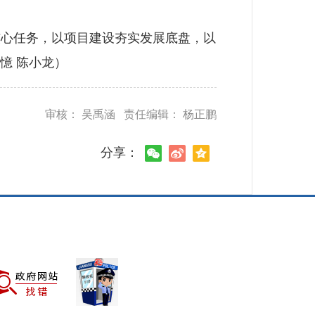
心任务，以项目建设夯实发展底盘，以
憶 陈小龙）
审核： 吴禹涵 责任编辑： 杨正鹏
分享：