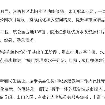
异。河西片区老旧小区功能薄弱、休闲配套不足，一直是
公园项目建设，持续优化城乡空间格局、提升城市宜居
程，该公园占地135亩，依托红旗堰优质水系资源和片
、健身、游乐需求。
等构筑物均处于基础施工阶段，重点推进八字连廊、水上
点稳步推进。”项目经理秦水平介绍。目前，项目整体建
着民生福祉。据米易县住房和城乡建设局工作人员徐守
化展示、休闲娱乐、便民消费于一体的综合性城市绿地
窗见绿、出门入园，有效补齐老城公共服务短板，丰富