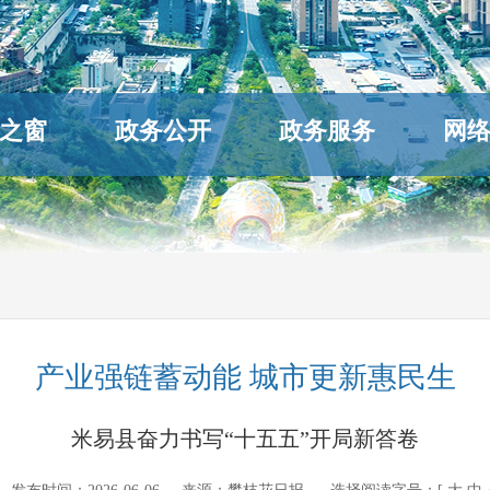
之窗
政务公开
政务服务
网
产业强链蓄动能 城市更新惠民生
米易县奋力书写“十五五”开局新答卷