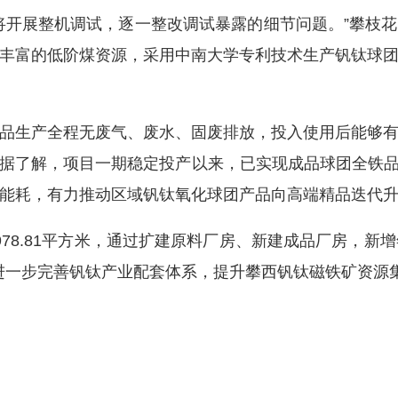
开展整机调试，逐一整改调试暴露的细节问题。”攀枝花
丰富的低阶煤资源，采用中南大学专利技术生产钒钛球
生产全程无废气、废水、固废排放，投入使用后能够有
据了解，项目一期稳定投产以来，已实现成品球团全铁品位
能耗，有力推动区域钒钛氧化球团产品向高端精品迭代
8.81平方米，通过扩建原料厂房、新建成品厂房，新增
，进一步完善钒钛产业配套体系，提升攀西钒钛磁铁矿资源集