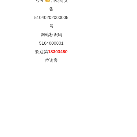
号-4
川公网安
备
51040202000005
号
网站标识码
5104000001
欢迎第
18303480
位访客