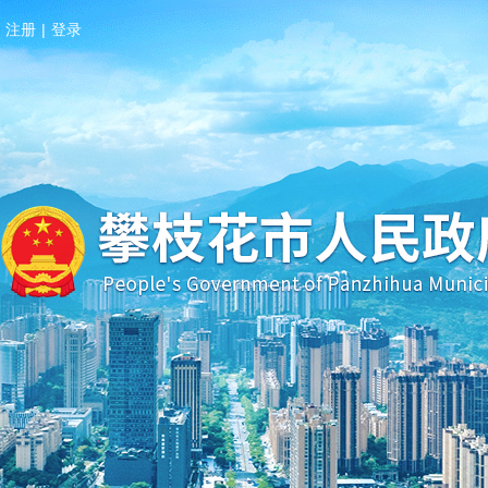
注册
|
登录