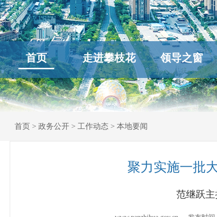
首页
走进攀枝花
领导之窗
首页
>
政务公开
>
工作动态
>
本地要闻
聚力实施一批大
范继跃主