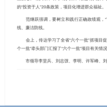
的“投资于人”20条政策，项目化增进群众福祉。
范继跃强调，要树立和践行正确政绩观，“下
线、廉洁防线。
会上，传达学习了全省“六个一批”抓项目促投
个一批”牵头部门汇报了“六个一批”项目有关情
市领导李堂兵、刘志弢、李明、许军峰、刘建