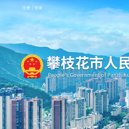
注册
|
登录