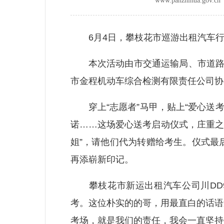
www.panzhihua.go
6月4日，攀枝花市巡游出租汽车行
本次活动由市交通运输局、市道路运
市金程机动车综合检测有限责任公司协
穿上“志愿者”马甲，贴上“爱心送考
诺……这场爱心送考启动仪式，庄重之
姐”，请他们代为转赠给考生。仪式最
再添崭新印记。
攀枝花市新运出租汽车公司川DD9
考。这位朴实的的哥，用最直白的话语
考场，就是我们的责任，我会一直坚持