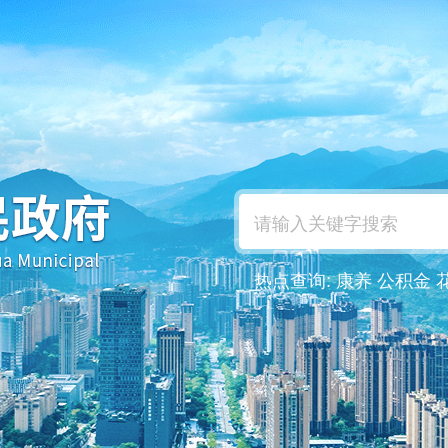
热点查询:
康养
公积金