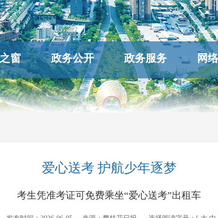
之窗
政务公开
政务服务
网
爱心送考 护航少年逐梦
考生凭准考证可免费乘坐“爱心送考”出租车