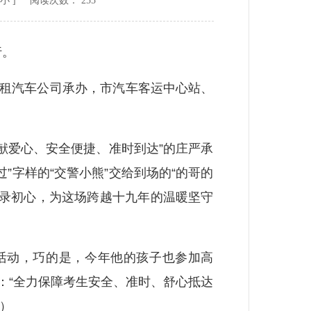
小
] 阅读次数：
255
行。
租汽车公司承办，市汽车客运中心站、
献爱心、安全便捷、准时到达”的庄严承
字样的“交警小熊”交给到场的“的哥的
记录初心，为这场跨越十九年的温暖坚守
活动，巧的是，今年他的孩子也参加高
：“全力保障考生安全、准时、舒心抵达
）