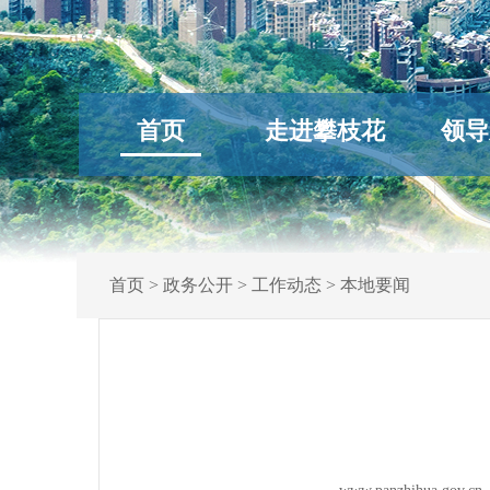
首页
走进攀枝花
领导
首页
>
政务公开
>
工作动态
>
本地要闻