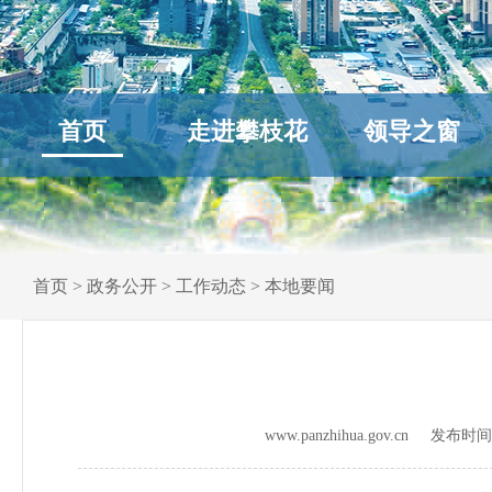
首页
走进攀枝花
领导之窗
首页
>
政务公开
>
工作动态
>
本地要闻
www.panzhihua.gov.cn 发布时