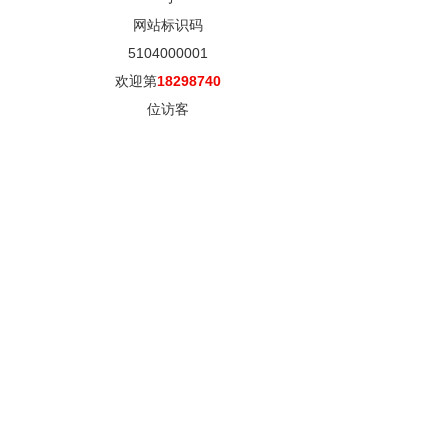
网站标识码
5104000001
欢迎第
18298740
位访客