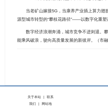
当老矿山嫁接5G，当康养产业插上算力翅膀
源型城市转型的“攀枝花路径”——以数字化重塑
数字经济浪潮奔涌，城市竞争不进则退。攀枝
能乘风破浪，驶向高质量发展的新彼岸。（市融
关于本站
|
联系
我们
|
网站地