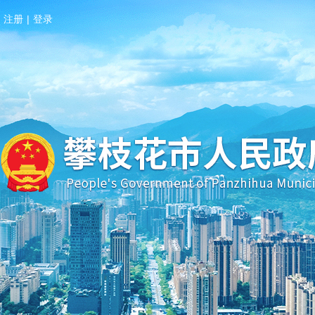
注册
|
登录