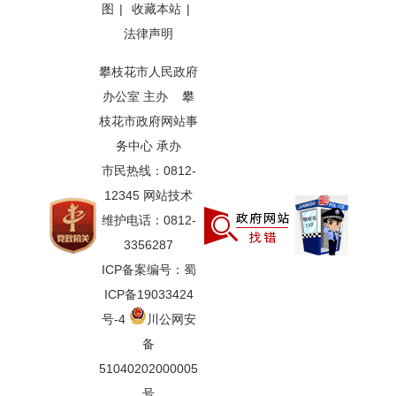
图
|
收藏本站
|
法律声明
攀枝花市人民政府
办公室 主办 攀
枝花市政府网站事
务中心 承办
市民热线：0812-
12345 网站技术
维护电话：0812-
3356287
ICP备案编号：蜀
ICP备19033424
号-4
川公网安
备
51040202000005
号