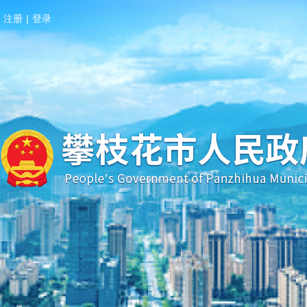
注册
|
登录