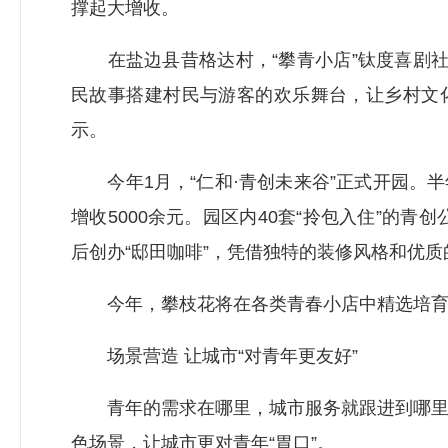
撑起大增收。
在盐边县昔格达村，“攀青小店”钛度喜剧社负
民故事搭建村民与游客的欢乐舞台，让乡村文
示。
今年1月，“仁和·青创未来谷”正式开园。半
增收5000余元。园区内40套“拎包入住”的
后创办“邸田咖啡”，凭借独特的装修风格和优
今年，攀枝花将在各类青春小店中精选培育50
场景营造 让城市“对青年更友好”
青年的需求在哪里，城市服务就跟进到哪里。
色场景，让城市更对青年“胃口”。