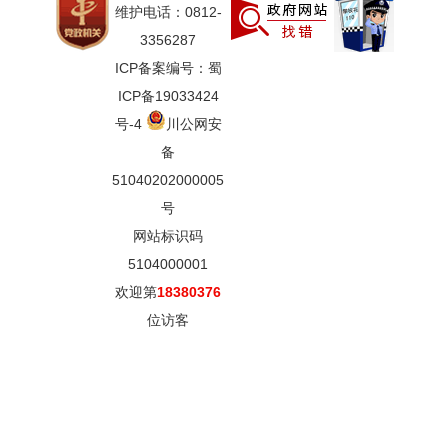
维护电话：0812-
3356287
ICP备案编号：蜀
ICP备19033424
号-4
川公网安
备
51040202000005
号
网站标识码
5104000001
欢迎第
18380376
位访客