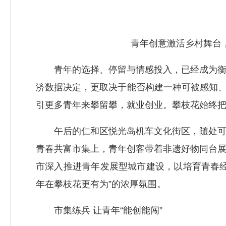
青年创意激活乡村舞台，
青年的选择、停留与情感投入，已经成为衡量
济数据决定，更取决于能否构建一种可被感知、
引更多青年来攀留攀，就业创业。攀枝花始终
午后的仁和区悦光岛机车文化街区，随处可见
青春共富市集上，青年创客带着非遗好物同台
市深入推进青年发展型城市建设，以培育青春
年在攀枝花更有为”的浓厚氛围。
市集练兵 让青年“能创能闯”