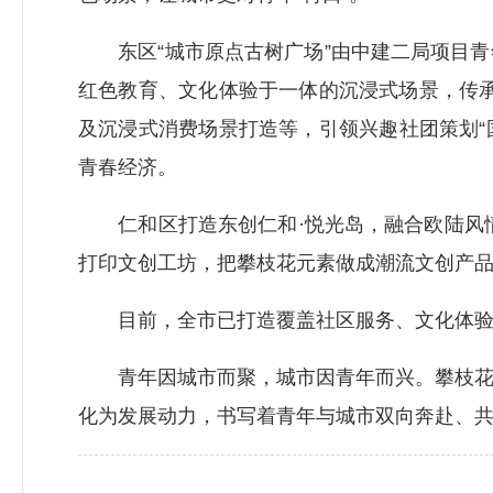
东区“城市原点古树广场”由中建二局项目青
红色教育、文化体验于一体的沉浸式场景，传承
及沉浸式消费场景打造等，引领兴趣社团策划“国
青春经济。
仁和区打造东创仁和·悦光岛，融合欧陆风情
打印文创工坊，把攀枝花元素做成潮流文创产
目前，全市已打造覆盖社区服务、文化体验、创
青年因城市而聚，城市因青年而兴。攀枝花以
化为发展动力，书写着青年与城市双向奔赴、共