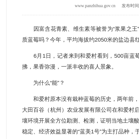
www.panzhihua.gov.cn 发布时
因富含花青素、维生素等被誉为“浆果之王”的
质蓝莓吗？今年，平均海拔约2050米的盐边县
6月1日，记者来到和爱村看到，500亩蓝
拂，果香弥漫，一派丰收的喜人景象。
为什么“能”？
和爱村原本没有栽种蓝莓的历史，两年前，盐
大田百谷（杭州）农业发展有限公司在和爱村启
壤环境开展全方位勘测、检测，证明当地土壤
稳定、经济效益显著的“蓝美1号”为主打品种，于