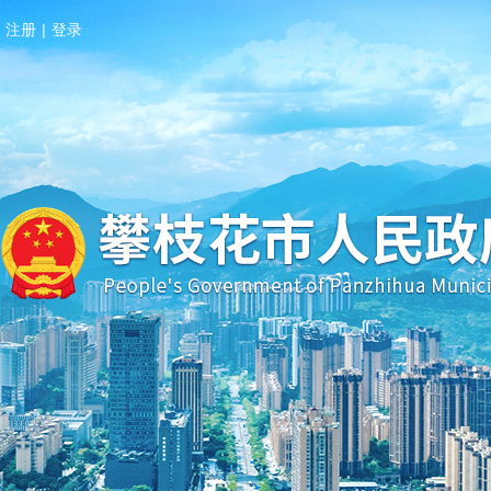
注册
|
登录