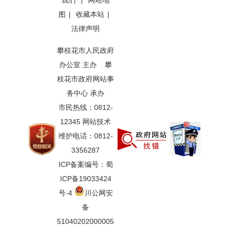
我们
|
网站地
图
|
收藏本站
|
法律声明
攀枝花市人民政府
办公室 主办 攀
枝花市政府网站事
务中心 承办
市民热线：0812-
12345 网站技术
维护电话：0812-
3356287
ICP备案编号：蜀
ICP备19033424
号-4
川公网安
备
51040202000005