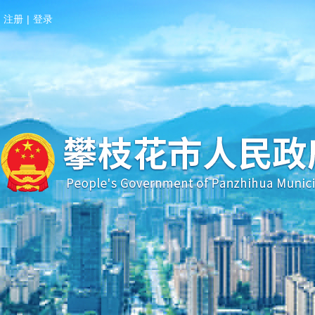
注册
|
登录