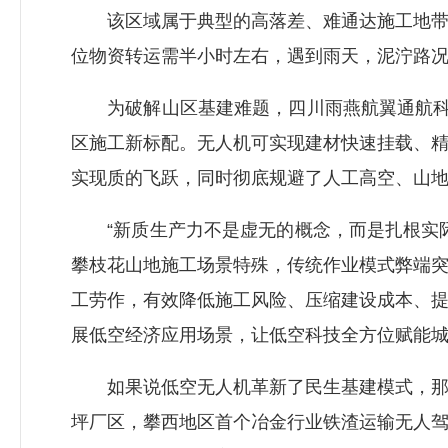
该区域属于典型的高落差、难通达施工地带，
位物资转运需半小时左右，遇到雨天，泥泞路
为破解山区基建难题，四川雨燕航翼通航科技
区施工新标配。无人机可实现建材快速挂载、
实现质的飞跃，同时彻底规避了人工高空、山
“新质生产力不是虚无的概念，而是扎根实际
攀枝花山地施工场景特殊，传统作业模式弊端
工劳作，有效降低施工风险、压缩建设成本、
展低空经济应用场景，让低空科技全方位赋能
如果说低空无人机革新了民生基建模式，那么
坪厂区，攀西地区首个冶金行业铁渣运输无人