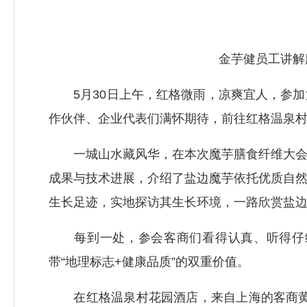
金芋健员工讲解
5月30日上午，红格微雨，凉爽宜人，参加
作伙伴、企业代表们满怀期待，前往红格温泉
一城山水藏风华，在本次魔芋膳食纤维大会上
成果与技术进展，介绍了盐边魔芋依托优质自
生长足迹，实地探访其生长环境，一路欣赏盐
每到一处，参会客商们看得认真、听得仔细
带“地理标志+健康品质”的双重价值。
在红格温泉村花园酒店，来自上海的客商黄玮