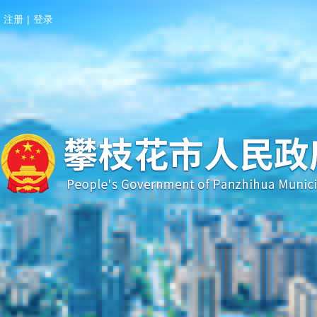
注册
|
登录