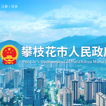
注册
|
登录