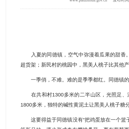
www.panzhihua.gov.cn 发布时
入夏的同德镇，空气中弥漫着瓜果的甜香。共
超货架；新民村的桃园中，黑美人桃子比其他产区
一季俏，不难。难的是季季都红。同德镇的
在共和村1300多米的二半山区，光照足、
1800多米，独特的碱性黄泥土让黑美人桃子
这要得益于同德镇没有“把鸡蛋放在一个篮子里