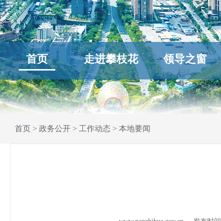
首页
走进攀枝花
领导之窗
首页
>
政务公开
>
工作动态
>
本地要闻