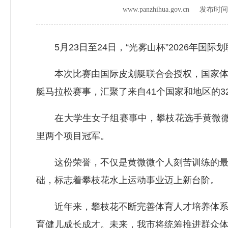
www.panzhihua.gov.cn 发布时
5月23日至24日，“光雾山杯”2026年国
本次比赛由国际皮划艇联合会授权，国家体育
艇马拉松赛事，汇聚了来自41个国家和地区的3
在大学生女子组赛事中，攀枝花选手黄微微在
里两个项目冠军。
这份荣誉，不仅是黄微微个人刻苦训练的最好
础，标志着攀枝花水上运动事业迈上新台阶。
近年来，攀枝花不断完善体育人才培养体系，
育健儿成长成才。未来，我市将统筹推进群众