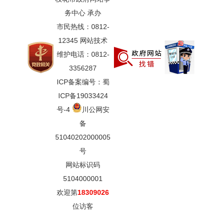
务中心 承办
市民热线：0812-
12345 网站技术
维护电话：0812-
3356287
ICP备案编号：蜀
ICP备19033424
号-4
川公网安
备
51040202000005
号
网站标识码
5104000001
欢迎第
18309026
位访客