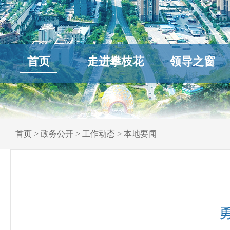
首页
走进攀枝花
领导之窗
首页
>
政务公开
>
工作动态
>
本地要闻