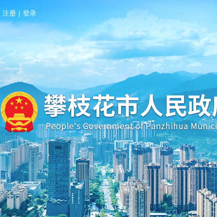
注册
|
登录