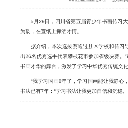
www.panzhihua.gov.cn 发布时
5月29日，四川省第五届青少年书画传习大
为韵，在宣纸上挥洒才情。
据介绍，本次选拔赛通过县区学校和传习导师推
出26名优秀选手代表攀枝花市参加省级决赛。
书画才华的舞台，激发了学习中华优秀传统文
“我学习国画8年了，学习国画能让我静心，
书法已有7年：“学习书法让我更加自信和沉稳。