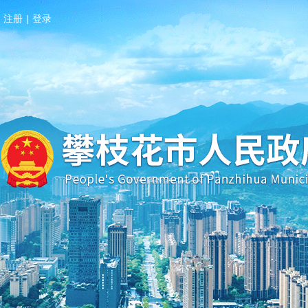
注册
|
登录