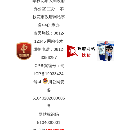
攀枝花市人民政府
办公室 主办 攀
枝花市政府网站事
务中心 承办
市民热线：0812-
12345 网站技术
维护电话：0812-
3356287
ICP备案编号：蜀
ICP备19033424
号-4
川公网安
备
51040202000005
号
网站标识码
5104000001