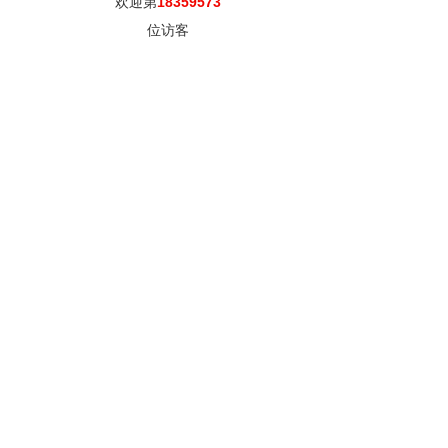
欢迎第
18359573
位访客