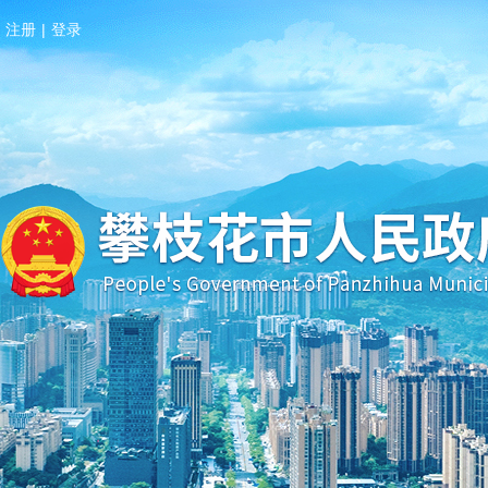
注册
|
登录