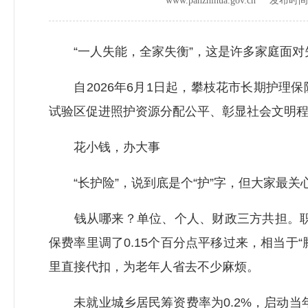
www.panzhihua.gov.cn 发布时
“一人失能，全家失衡”，这是许多家庭面对
自2026年6月1日起，攀枝花市长期护理
试验区促进照护资源分配公平、彰显社会文明
花小钱，办大事
“长护险”，说到底是个“护”字，但大家最关
钱从哪来？单位、个人、财政三方共担。职工
保费率里调了0.15个百分点平移过来，相当于
里直接代扣，为老年人省去不少麻烦。
未就业城乡居民筹资费率为0.2%，启动当年