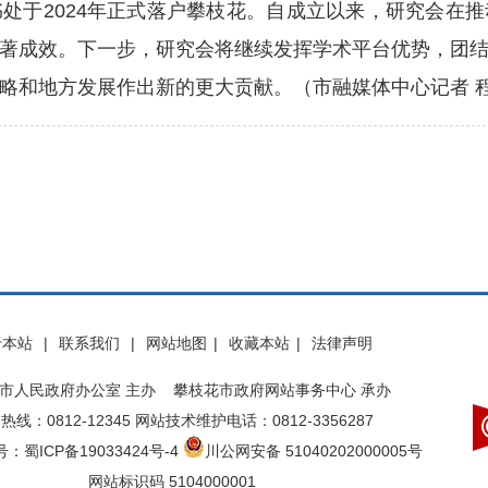
于2024年正式落户攀枝花。自成立以来，研究会在推
著成效。下一步，研究会将继续发挥学术平台优势，团
略和地方发展作出新的更大贡献。（市融媒体中心记者 程
于本站
|
联系我们
|
网站地图
|
收藏本站
|
法律声明
市人民政府办公室 主办 攀枝花市政府网站事务中心 承办
热线：0812-12345 网站技术维护电话：0812-3356287
：蜀ICP备19033424号-4
川公网安备 51040202000005号
网站标识码 5104000001