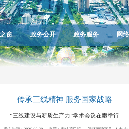
之窗
政务公开
政务服务
网
传承三线精神 服务国家战略
“三线建设与新质生产力”学术会议在攀举行