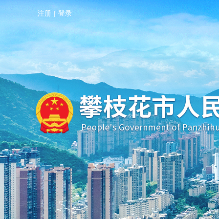
注册
|
登录