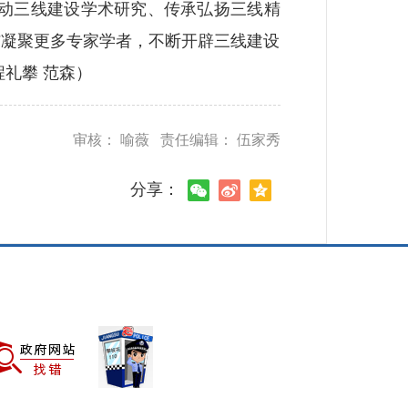
动三线建设学术研究、传承弘扬三线精
结凝聚更多专家学者，不断开辟三线建设
礼攀 范森）
审核： 喻薇 责任编辑： 伍家秀
分享：