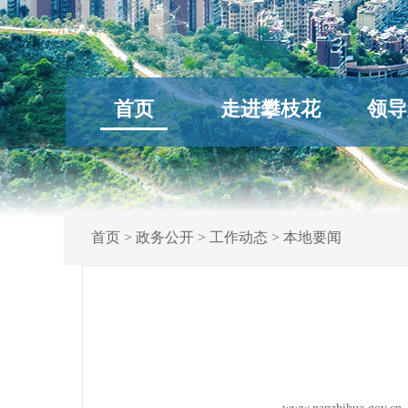
首页
走进攀枝花
领导
首页
>
政务公开
>
工作动态
>
本地要闻