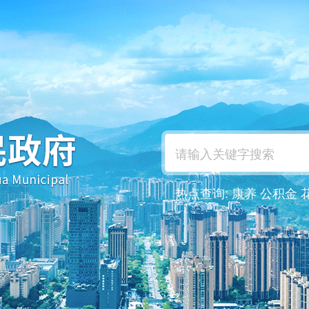
热点查询:
康养
公积金