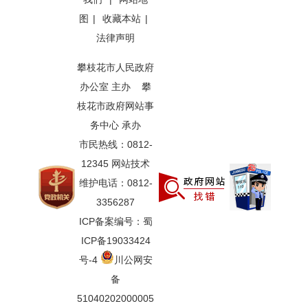
图
|
收藏本站
|
法律声明
攀枝花市人民政府
办公室 主办 攀
枝花市政府网站事
务中心 承办
市民热线：0812-
12345 网站技术
维护电话：0812-
3356287
ICP备案编号：蜀
ICP备19033424
号-4
川公网安
备
51040202000005