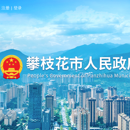
注册
|
登录