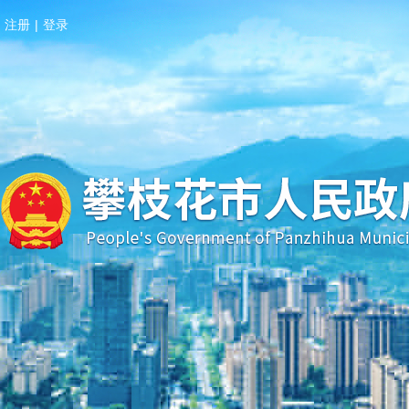
注册
|
登录