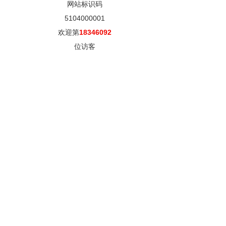
网站标识码
5104000001
欢迎第
18346092
位访客