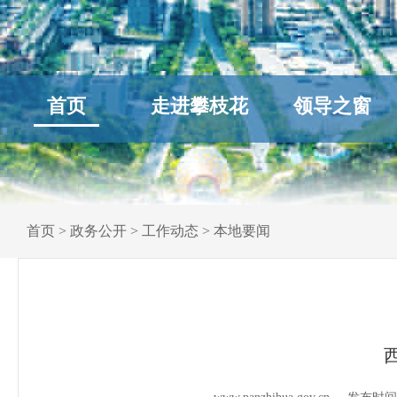
首页
走进攀枝花
领导之窗
首页
>
政务公开
>
工作动态
>
本地要闻