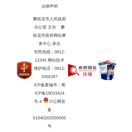
法律声明
攀枝花市人民政府
办公室 主办 攀
枝花市政府网站事
务中心 承办
市民热线：0812-
12345 网站技术
维护电话：0812-
3356287
ICP备案编号：蜀
ICP备19033424
号-4
川公网安
备
51040202000005
号