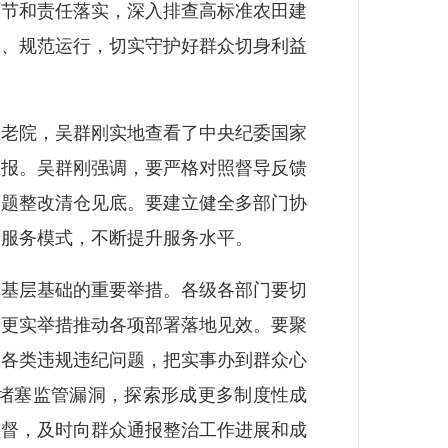
环节和责任落实，深入排查高标准农田建
效、规范运行，切实守护好群众切身利益
老院，吴群刚实地查看了中央纪委国家
汇报。吴群刚强调，要严格对照督导反馈
问题整改清仓见底。要建立健全多部门协
老服务模式，不断提升服务水平。
基层基础的重要举措。各级各部门要切
、更实举措推动各项部署落地见效。要聚
处各类违规违纪问题，把实事办到群众心
堵塞监管漏洞，探索形成更多制度性成
监督，及时向群众通报整治工作进展和成