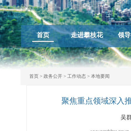
首页
走进攀枝花
领导
首页
>
政务公开
>
工作动态
>
本地要闻
聚焦重点领域深入推
吴