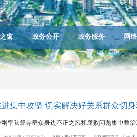
之窗
政务公开
政务服务
网
进集中攻坚 切实解决好关系群众切
群刚率队督导群众身边不正之风和腐败问题集中整治