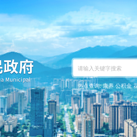
热点查询:
康养
公积金