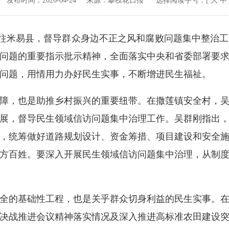
v.cn 发布时间：
2026-04-24
来源：
攀枝花日报
选择阅读字号：[
大
中
往米易县，督导群众身边不正之风和腐败问题集中整治工
问题的重要指示批示精神，全面落实中央和省委部署要
问题，用情用力办好民生实事，不断增进民生福祉。
，也是助推乡村振兴的重要纽带。在撒莲镇安全村，吴
展，督导民生领域信访问题集中治理工作。吴群刚指出
，统筹做好道路规划设计、资金筹措、项目建设和安全
方百姓。要深入开展民生领域信访问题集中治理，从制
的基础性工程，也是关乎群众切身利益的民生实事。在
决战推进会议精神落实情况及深入推进高标准农田建设