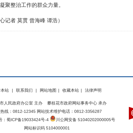
凝聚整治工作的群众力量。
者 莫贯 曾海峰 谭浩）
于本站
|
联系我们
|
网站地图
|
收藏本站
|
法律声明
市人民政府办公室 主办 攀枝花市政府网站事务中心 承办
热线：0812-12345 网站技术维护电话：0812-3356287
：蜀ICP备19033424号-4
川公网安备 51040202000005号
网站标识码 5104000001