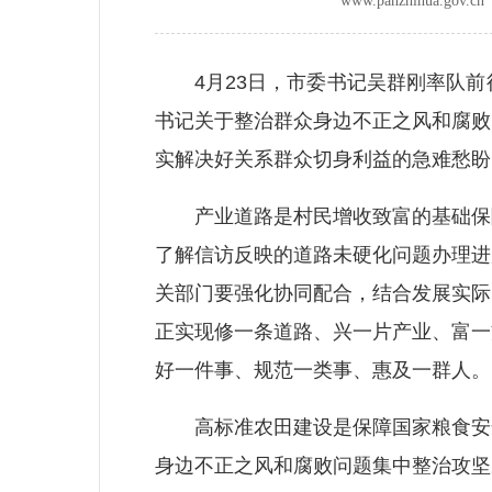
www.panzhihua.go
4月23日，市委书记吴群刚率队前
书记关于整治群众身边不正之风和腐败
实解决好关系群众切身利益的急难愁盼
产业道路是村民增收致富的基础保障
了解信访反映的道路未硬化问题办理进
关部门要强化协同配合，结合发展实际
正实现修一条道路、兴一片产业、富一
好一件事、规范一类事、惠及一群人。
高标准农田建设是保障国家粮食安全
身边不正之风和腐败问题集中整治攻坚