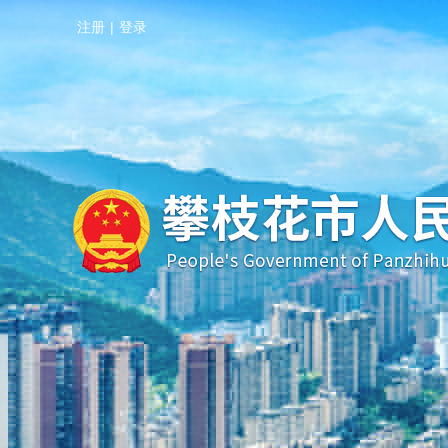
注册
|
登录