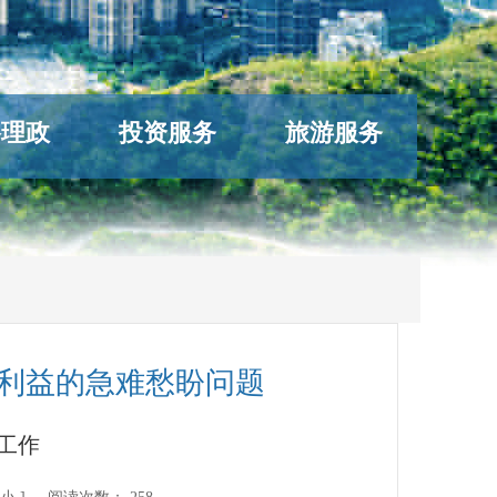
络理政
投资服务
旅游服务
身利益的急难愁盼问题
工作