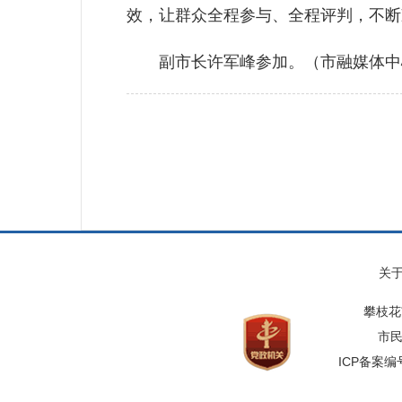
效，让群众全程参与、全程评判，不断
副市长许军峰参加。（市融媒体中心记
关
攀枝花
市民
ICP备案编号