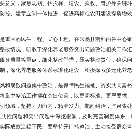
要意义，聚焦规划、招投标、建设、验收、管护等关键
防控、建章立制一体推进，促进高标准农田建设提质增
重大的民生工程、民心工程。在米易县南部丙谷中心敬
整改情况，听取了深化养老服务突出问题整治相关工作
服务质量等重点，细化整改举措，压实整改责任，确保
制，深化养老服务体系标准化建设，积极探索多元化养
和腐败问题集中整治，是保障民生福祉、夯实共同富裕
将集中整治工作摆在突出位置，以更高标准、更严要求
切领域，坚持刀刃向内，精准发力、靶向纠治，严肃查
从共性问题和突出问题中深挖根源，及时完善制度体系，
实际成效造福于民。要坚持开门搞整治，主动接受群众