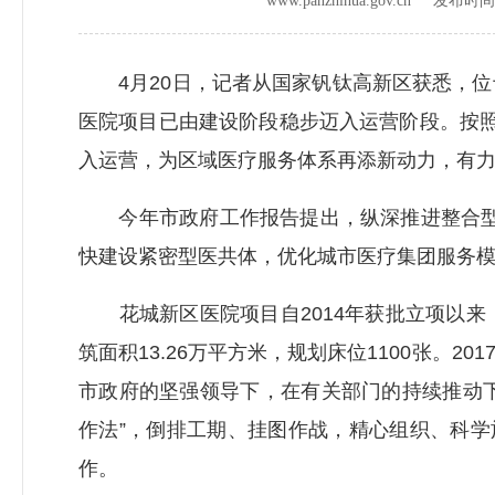
www.panzhihua.gov.cn 发布时
4月20日，记者从国家钒钛高新区获悉，位
医院项目已由建设阶段稳步迈入运营阶段。按
入运营，为区域医疗服务体系再添新动力，有
今年市政府工作报告提出，纵深推进整合型医
快建设紧密型医共体，优化城市医疗集团服务
花城新区医院项目自2014年获批立项以来，
筑面积13.26万平方米，规划床位1100张。
市政府的坚强领导下，在有关部门的持续推动下
作法”，倒排工期、挂图作战，精心组织、科学
作。