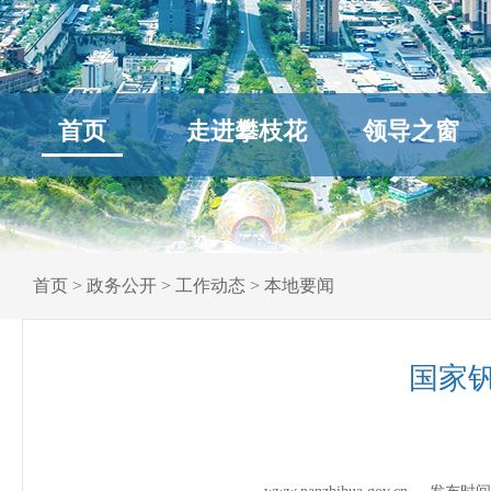
首页
走进攀枝花
领导之窗
首页
>
政务公开
>
工作动态
>
本地要闻
国家