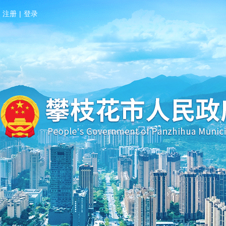
注册
|
登录