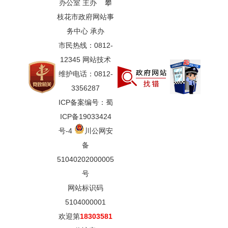
办公室 主办 攀
枝花市政府网站事
务中心 承办
市民热线：0812-
12345 网站技术
维护电话：0812-
3356287
ICP备案编号：蜀
ICP备19033424
号-4
川公网安
备
51040202000005
号
网站标识码
5104000001
欢迎第
18303581