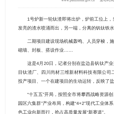
www.panzhihua.gov.cn 发布时
1号炉新一轮钛渣即将出炉，炉前工位上，当班
发亮的渣水喷涌而出，另一端，分离的钒钛铁
二期项目建设现场机械轰鸣、人员穿梭，施工
砌墙、封板、搭设作业……
这是4月20日，记者分别在盐边县钒钛产业
目钛渣厂、四川尚材三维新材料科技有限公司
投产项目、一个在建项目的生动运转，反映了
“十五五”开局，按照全市将攀西战略资源创新
园区六集群”产业布局，构建“4+2”现代工
色工业向新而行，抢占高质量发展“新赛道”。