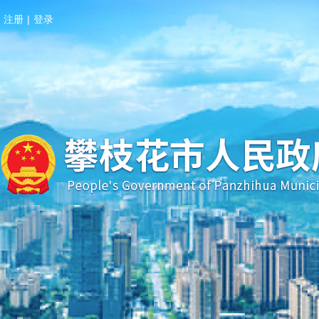
注册
|
登录