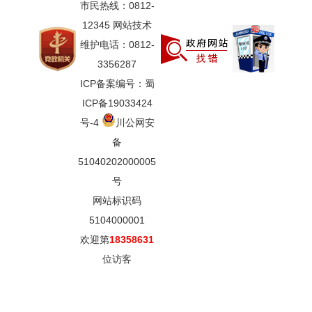
市民热线：0812-
12345 网站技术
维护电话：0812-
3356287
ICP备案编号：蜀
ICP备19033424
号-4
川公网安
备
51040202000005
号
网站标识码
5104000001
欢迎第
18358631
位访客