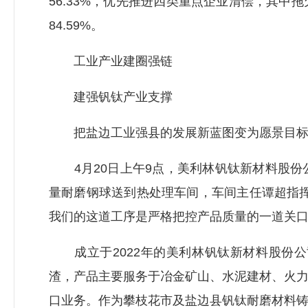
56.33%，优先推进四类重点企业清偿，其
84.59%。
工业产业建圈强链
建强钒钛产业支撑
把盐边工业强县的发展新蓝图变为愿景目标
4月20日上午9点，美利林钒钛新材料股份
量耐磨钢球送到热处理车间，车间主任谭超指
我们的这道工序是严格把控产品质量的一道关口
成立于2022年的美利林钒钛新材料股份公
渣，产品主要服务于冶金矿山、水泥建材、火
口业务。作为攀枝花市及盐边县钒钛耐磨材料铸