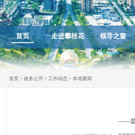
首页
走进攀枝花
领导之窗
首页
>
政务公开
>
工作动态
>
本地要闻
——