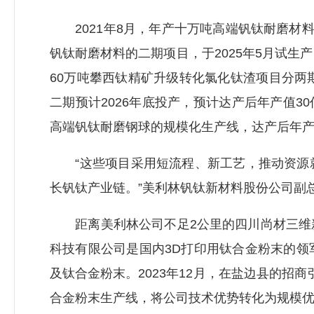
2021年8月，年产十万吨高端钒钛耐磨材料
钒钛耐磨材料的二期项目，于2025年5月试
60万吨攀西钛精矿升级转化氯化钛渣项目分两期
二期预计2026年底投产，预计达产后年产值3
高端钒钛耐磨钢球的规模化生产线，达产后年产
“这些项目采用短流程、新工艺，推动资源就
长钒钛产业链。”美利林钒钛新材料股份公司副
距离美利林公司不足2公里的四川尚材三维新
科技有限公司是国内3D打印用钛合金粉末的
及钛合金粉末。2023年12月，在盐边县的
合金粉末生产线，将公司技术优势转化为规模