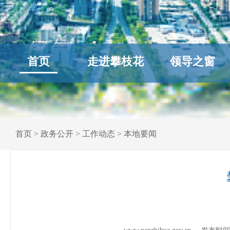
首页
走进攀枝花
领导之窗
首页
>
政务公开
>
工作动态
>
本地要闻