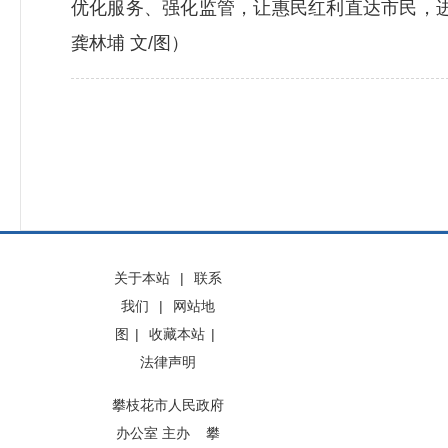
优化服务、强化监管，让惠民红利直达市民，
龚林埔 文/图）
关于本站
|
联系
我们
|
网站地
图
|
收藏本站
|
法律声明
攀枝花市人民政府
办公室 主办 攀