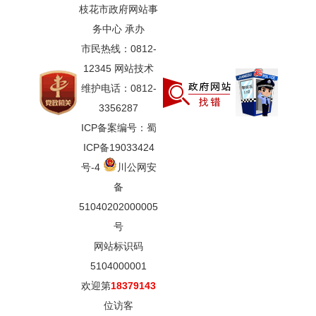
枝花市政府网站事
务中心 承办
市民热线：0812-
12345 网站技术
维护电话：0812-
3356287
ICP备案编号：蜀
ICP备19033424
号-4
川公网安
备
51040202000005
号
网站标识码
5104000001
欢迎第
18379143
位访客