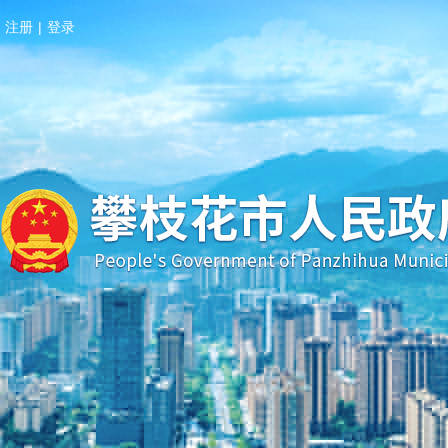
注册
|
登录