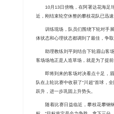
10月13日傍晚，在阿署达花海足球
近，刚结束轮空休整的攀枝花队已迅速
训练现场，队员们围绕下轮对手展开
体状态和心理状态都调到了最佳，争取
助理教练刘平则结合下轮眉山客场的
客场场地正是人造草场，就是为了提前
即将到来的客场对决看点十足，眉山队
队在上轮比赛中收获了“川超”首球，
跃升，进一步巩固上升势头。
随着比赛日益临近，攀枝花攀钢钢铁
标。“目标肯定是全力争胜，拿下三分。