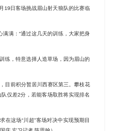
月19日客场挑战眉山射天狼队的比赛临
满满：“通过这几天的训练，大家把身
训练，特意选择人造草场，因为眉山的
队，目前积分暂居川西赛区第三。攀枝花
山队仅差2分，若能客场取胜将实现排名
在这场“川超”客场对决中实现预期目
国庆 实习记者 陈思翰）