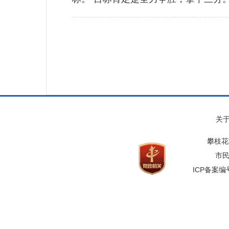
关
攀枝花
市民
ICP备案编号