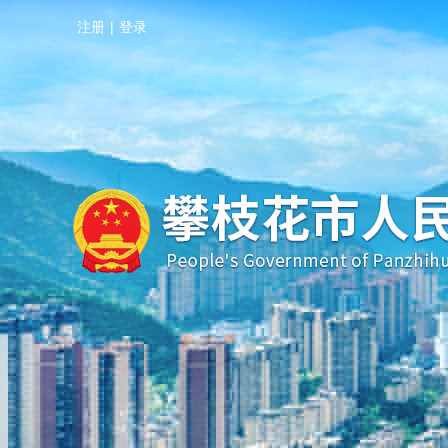
注册
|
登录