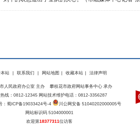
于本站
|
联系我们
|
网站地图
|
收藏本站
|
法律声明
市人民政府办公室 主办 攀枝花市政府网站事务中心 承办
热线：0812-12345 网站技术维护电话：0812-3356287
：蜀ICP备19033424号-4
川公网安备 51040202000005号
网站标识码 5104000001
欢迎第
18377311
位访客