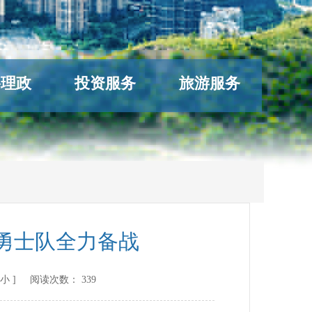
络理政
投资服务
旅游服务
铁勇士队全力备战
小
] 阅读次数：
339