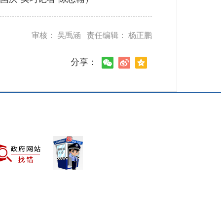
审核： 吴禹涵 责任编辑： 杨正鹏
分享：