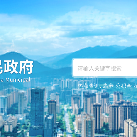
热点查询:
康养
公积金