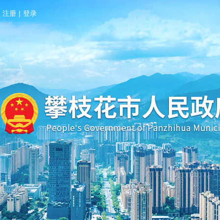
注册
|
登录