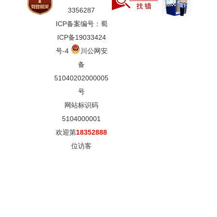
3356287
ICP备案编号：蜀
ICP备19033424
号-4
川公网安
备
51040202000005
号
网站标识码
5104000001
欢迎第
18352888
位访客