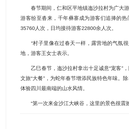
春节期间，仁和区平地镇迤沙拉村为广大游客
游客纷至沓来，千年彝寨成为游客们追捧的热门
35760人次，日均接待游客22800余人次。
“村子里像在过春天一样，露营地的气氛很好
地，游客王女士表示。
乙巳春节，迤沙拉村拿出十足诚意“宠客”，除
文旅“大餐”，为蛇年春节增添民族特色年味。
体验四川最南端的山水风情。
“第一次来金沙江大峡谷，这里的景色很震撼。