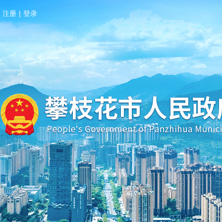
注册
|
登录