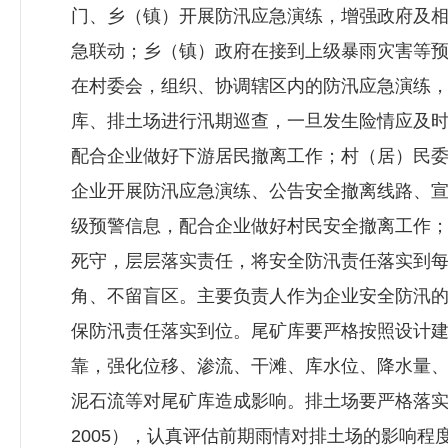
门、乡（镇）开展防汛应急演练，增强政府及
急联动；乡（镇）政府在接到上级暴雨灾害等
在村委会，组织、协调辖区内的防汛应急演练
库、排土场进行汛期巡查，一旦发生险情应及
配合企业做好下游居民撤离工作；村（居）民
企业开展防汛应急演练、公告安全撤离线路、
级预警信息，配合企业做好村民安全撤离工作
死守，层层落实责任，将安全防汛责任落实到
角、不留盲区。主要负责人作为企业安全防汛
保防汛责任落实到位。尾矿库要严格按照设计
靠，强化位移、渗流、干滩、库水位、降水量
泥石流等对尾矿库造成影响。排土场要严格落实《
2005），认真评估前期雨情对排土场的影响