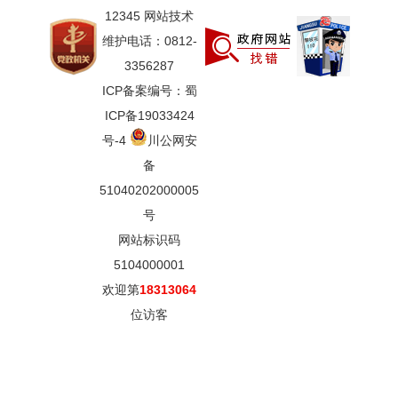
12345 网站技术
维护电话：0812-
3356287
ICP备案编号：蜀
ICP备19033424
号-4
川公网安
备
51040202000005
号
网站标识码
5104000001
欢迎第
18313064
位访客