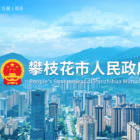
注册
|
登录