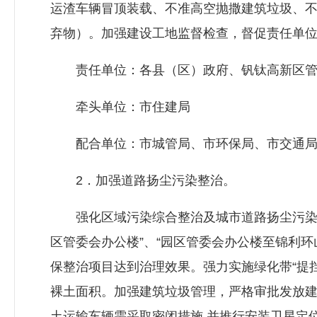
运渣车辆冒顶装载、不准高空抛撒建筑垃圾、
弃物）。加强建设工地监督检查，督促责任单
责任单位：各县（区）政府、钒钛高新区管
牵头单位：市住建局
配合单位：市城管局、市环保局、市交通局
2．加强道路扬尘污染整治。
强化区域污染综合整治及城市道路扬尘污染防治
区管委会办公楼”、“园区管委会办公楼至锦利
保整治项目达到治理效果。强力实施绿化带“提
裸土面积。加强建筑垃圾管理，严格审批发放
土运输车辆需采取密闭措施,并推行安装卫星定