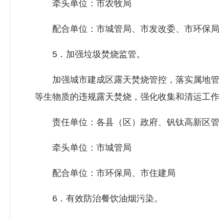
牵头单位：市农牧局
配合单位：市城管局、市
发改委
、市环保
5．加强垃圾焚烧监管。
加强城市建成区露天焚烧管控，落实属地管
等生物质的违规露天焚烧，强化收集和清运工
责任单位：各县（区）政府、钒钛高新区管
牵头单位：市城管局
配合单位：市环保局、市住建局
6．有效防治餐饮油烟污染。