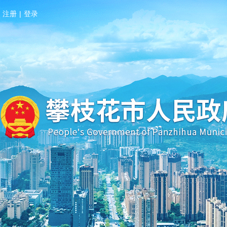
注册
|
登录