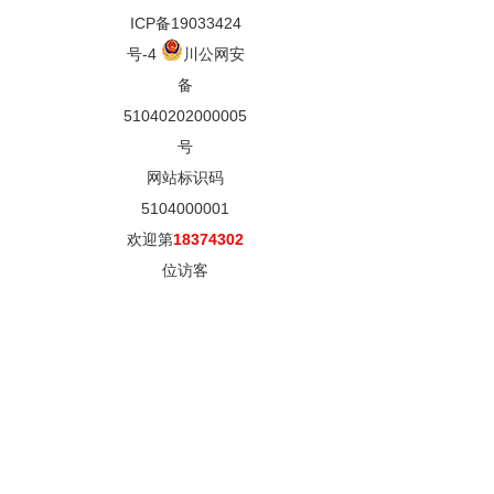
ICP备19033424
号-4
川公网安
备
51040202000005
号
网站标识码
5104000001
欢迎第
18374302
位访客