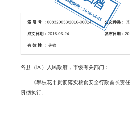
归档时间：2016-12-31
索 引 号 ：
008320033/2016-00014
公文种类：
其
成文日期：
2016-03-24
发布日期：
20
有 效 性 ：
失效
各县（区）人民政府，市级有关部门：
《攀枝花市贯彻落实粮食安全行政首长责任
贯彻执行。