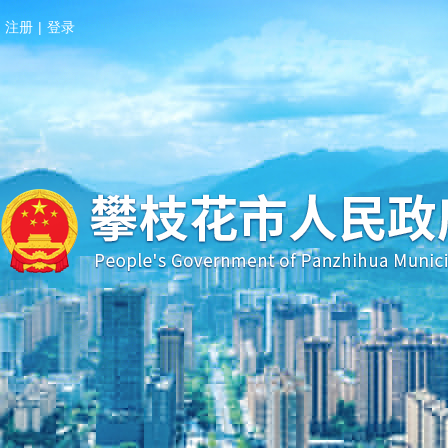
注册
|
登录