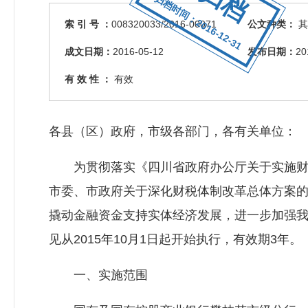
归档时间：2016-12-31
索 引 号 ：
008320033/2016-00071
公文种类：
其
成文日期：
2016-05-12
发布日期：
20
有 效 性 ：
有效
各县（区）政府，市级各部门，各有关单位：
为贯彻落实《四川省政府办公厅关于实施财政金
市委、市政府关于深化财税体制改革总体方案
撬动金融资金支持实体经济发展，进一步加强
见从2015年10月1日起开始执行，有效期3年。
一、实施范围