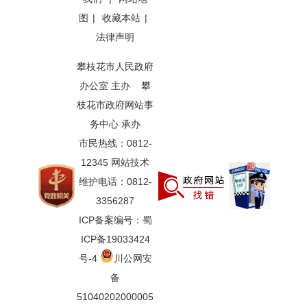
图
|
收藏本站
|
法律声明
攀枝花市人民政府
办公室 主办 攀
枝花市政府网站事
务中心 承办
市民热线：0812-
12345 网站技术
维护电话：0812-
3356287
ICP备案编号：蜀
ICP备19033424
号-4
川公网安
备
51040202000005