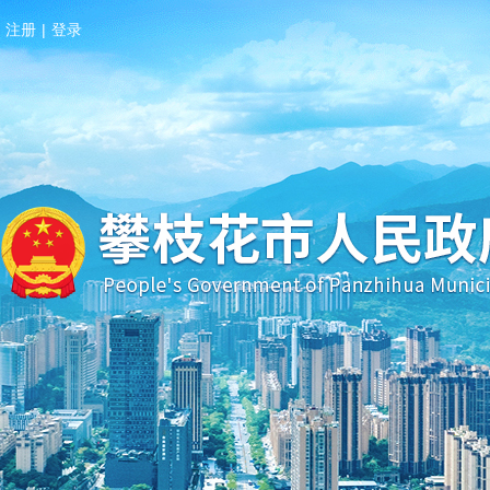
注册
|
登录