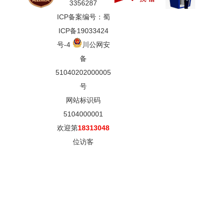
3356287
ICP备案编号：蜀
ICP备19033424
号-4
川公网安
备
51040202000005
号
网站标识码
5104000001
欢迎第
18313048
位访客