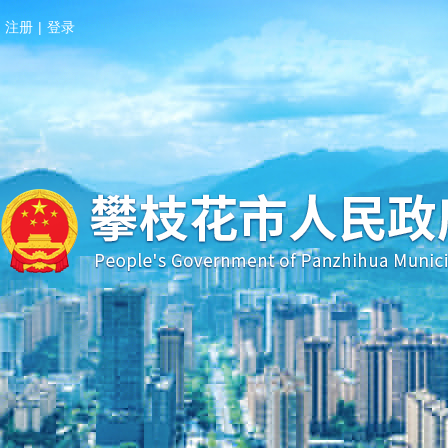
注册
|
登录