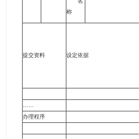
名
称
提交资料
设定依据
……
办理程序