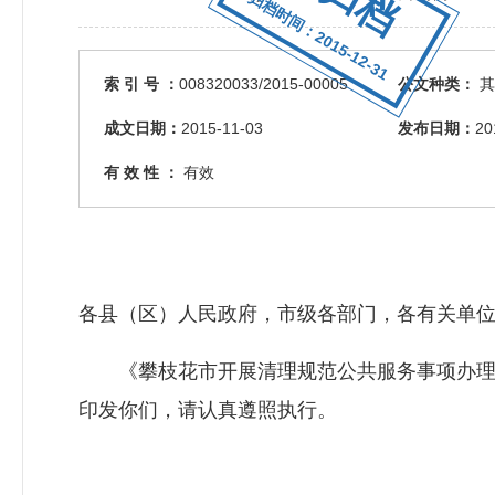
归档时间：2015-12-31
索 引 号 ：
008320033/2015-00005
公文种类：
其
成文日期：
2015-11-03
发布日期：
20
有 效 性 ：
有效
各县（区）人民政府，市级各部门，各有关单
《攀枝花市开展清理规范公共服务事项办理工
印发你们，请认真遵照执行。