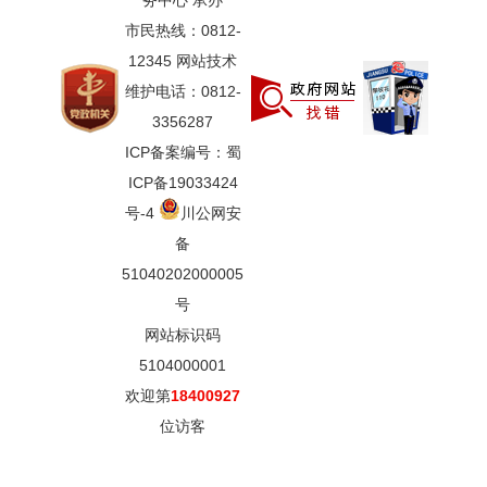
务中心 承办
市民热线：0812-
12345 网站技术
维护电话：0812-
3356287
ICP备案编号：蜀
ICP备19033424
号-4
川公网安
备
51040202000005
号
网站标识码
5104000001
欢迎第
18400927
位访客