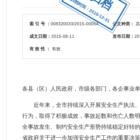
归档时间：2015-12-31
索 引 号 ：
008320033/2015-00054
公文种类：
其
成文日期：
2015-08-11
发布日期：
20
有 效 性 ：
有效
各县（区）人民政府，市级各部门，各企事业
近年来，全市持续深入开展安全生产执法、
行为，取得了积极成效，事故起数和伤亡人数
全事故发生、制约安全生产形势持续稳定好转
省政府关于进一步加强安全生产工作的重要决