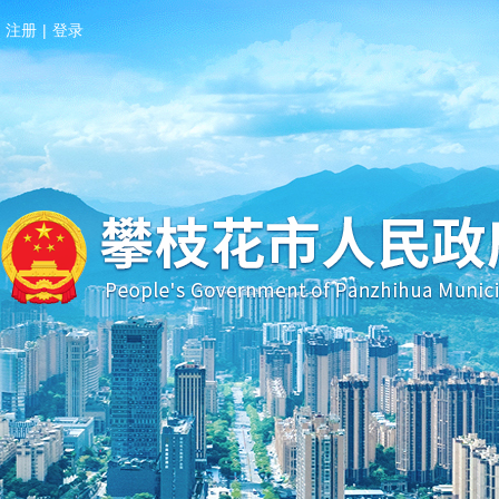
注册
|
登录