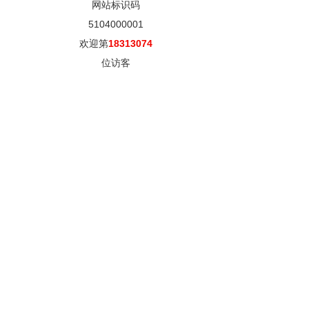
网站标识码
5104000001
欢迎第
18313074
位访客