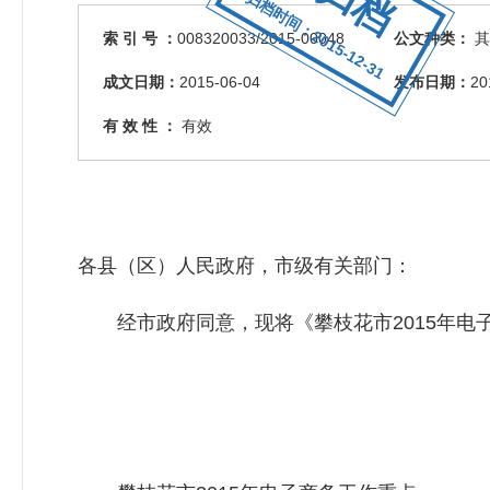
归档时间：2015-12-31
索 引 号 ：
008320033/2015-00048
公文种类：
其
成文日期：
2015-06-04
发布日期：
20
有 效 性 ：
有效
各县（区）人民政府，市级有关部门：
经市政府同意，现将《攀枝花市2015年电