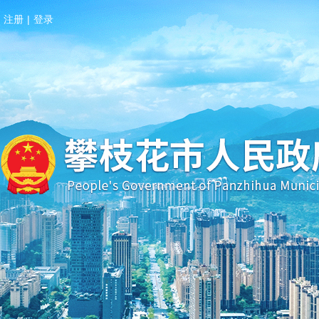
注册
|
登录