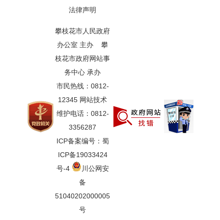
法律声明
攀枝花市人民政府
办公室 主办 攀
枝花市政府网站事
务中心 承办
市民热线：0812-
12345 网站技术
维护电话：0812-
3356287
ICP备案编号：蜀
ICP备19033424
号-4
川公网安
备
51040202000005
号