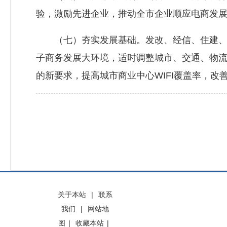
验，激励先进企业，推动全市企业顺应电商发
（七）夯实发展基础。发改、经信、住建、
子商务发展大环境，适时调整城市、交通、物
的新要求，提高城市商业中心WIFI覆盖率，
关于本站
|
联系
我们
|
网站地
图
|
收藏本站
|