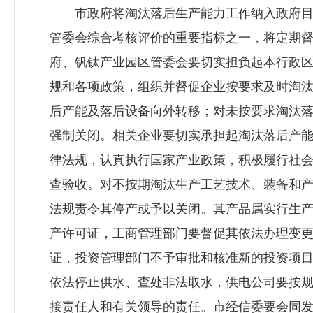
市政府将淘汰落后生产能力工作纳入政府目
管委会综合考核评价的重要指标之一，将定期
府、钒钛产业园区管委会要切实担负起本行政
规和各项政策，组织并督促企业按要求及时淘
后产能及落后设备向外转移；对未按要求淘汰
强制关闭。相关企业要切实承担起淘汰落后产
律法规，认真执行国家产业政策，积极履行社
查验收。对不按期淘汰生产工艺技术、装备和
法规责令其停产或予以关闭。其产品属实行生
产许可证，工商管理部门要督促其依法办理变
证，投资管理部门不予审批和核准新的投资项
依法停止供水、查处非法取水，供电公司要按
接责任人和有关领导的责任。市经信委要会同