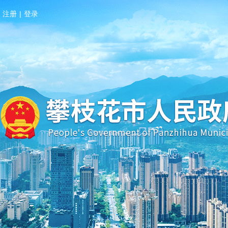
注册
|
登录