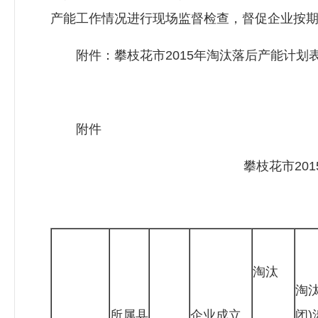
产能工作情况进行现场监督检查，督促企业按
附件：攀枝花市2015年淘汰落后产能计划
附件
攀枝花市201
淘汰
淘汰
所属县
企业成立
闭)