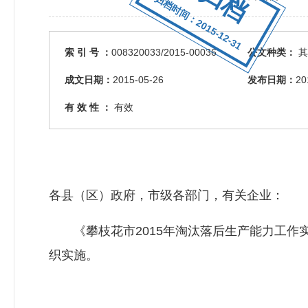
归档时间：2015-12-31
索 引 号 ：
008320033/2015-00036
公文种类：
其
成文日期：
2015-05-26
发布日期：
20
有 效 性 ：
有效
各县（区）政府，市级各部门，有关企业：
《攀枝花市2015年淘汰落后生产能力工作
织实施。