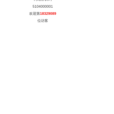
5104000001
欢迎第
18329089
位访客