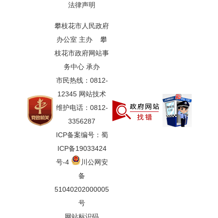
法律声明
攀枝花市人民政府
办公室 主办 攀
枝花市政府网站事
务中心 承办
市民热线：0812-
12345 网站技术
维护电话：0812-
3356287
ICP备案编号：蜀
ICP备19033424
号-4
川公网安
备
51040202000005
号
网站标识码